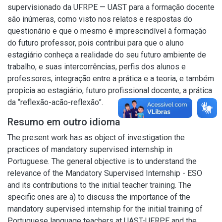
supervisionado da UFRPE — UAST para a formação docente
são inúmeras, como visto nos relatos e respostas do
questionário e que o mesmo é imprescindível à formação
do futuro professor, pois contribui para que o aluno
estagiário conheça a realidade do seu futuro ambiente de
trabalho, e suas intercorrências, perfis dos alunos e
professores, integração entre a prática e a teoria, e também
propicia ao estagiário, futuro profissional docente, a prática
da “reflexão-acão-reflexão”.
Resumo em outro idioma
The present work has as object of investigation the
practices of mandatory supervised internship in
Portuguese. The general objective is to understand the
relevance of the Mandatory Supervised Internship - ESO
and its contributions to the initial teacher training. The
specific ones are a) to discuss the importance of the
mandatory supervised internship for the initial training of
Portuguese language teachers at UAST-UFRPE and the