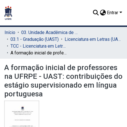
Entrar
Início
03. Unidade Acadêmica de Serra Talhada (UAST)
03.1 - Graduação (UAST)
Licenciatura em Letras (UAST)
TCC - Licenciatura em Letras (UAST)
A formação inicial de professores na UFRPE - UAST: contribuições do estágio supervisionado em língua portuguesa
A formação inicial de professores
na UFRPE - UAST: contribuições do
estágio supervisionado em língua
portuguesa