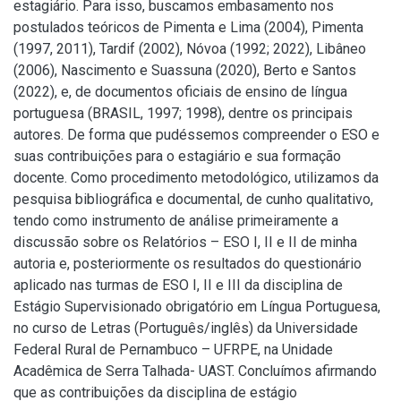
estagiário. Para isso, buscamos embasamento nos
postulados teóricos de Pimenta e Lima (2004), Pimenta
(1997, 2011), Tardif (2002), Nóvoa (1992; 2022), Libâneo
(2006), Nascimento e Suassuna (2020), Berto e Santos
(2022), e, de documentos oficiais de ensino de língua
portuguesa (BRASIL, 1997; 1998), dentre os principais
autores. De forma que pudéssemos compreender o ESO e
suas contribuições para o estagiário e sua formação
docente. Como procedimento metodológico, utilizamos da
pesquisa bibliográfica e documental, de cunho qualitativo,
tendo como instrumento de análise primeiramente a
discussão sobre os Relatórios – ESO I, II e II de minha
autoria e, posteriormente os resultados do questionário
aplicado nas turmas de ESO I, II e III da disciplina de
Estágio Supervisionado obrigatório em Língua Portuguesa,
no curso de Letras (Português/inglês) da Universidade
Federal Rural de Pernambuco – UFRPE, na Unidade
Acadêmica de Serra Talhada- UAST. Concluímos afirmando
que as contribuições da disciplina de estágio