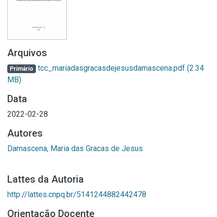
Arquivos
tcc_mariadasgracasdejesusdamascena.pdf
(2.34
Primário
MB)
Data
2022-02-28
Autores
Damascena, Maria das Gracas de Jesus
Lattes da Autoria
http://lattes.cnpq.br/5141244882442478
Orientação Docente