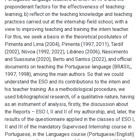
preponderant factors for the effectiveness of teaching-
learning; b) reflect on the teaching knowledge and teaching
practices carried out at the internship field school, with a
view to improving teaching and training the intern teacher.
For this, we seek a basis in the theoretical postulates of
Pimenta and Lima (2004), Pimenta (1997, 2011), Tardif
(2002), Nóvoa (1992; 2022), Libâneo (2006), Nascimento
and Suassuna (2020), Berto and Santos (2022), and official
documents on teaching the Portuguese language (BRASIL,
1997; 1998), among the main authors. So that we could
understand the ESO and its contributions to the intern and
his teacher training. As a methodological procedure, we
used bibliographical research, of a qualitative nature, having
as an instrument of analysis, firstly, the discussion about
the Reports – ESO I, II and II of my authorship, and, later, the
results of the questionnaire applied in the classes of ESO I,
II and III of the mandatory Supervised Internship course in
Portuguese, in the Languages course (Portuguese/English)