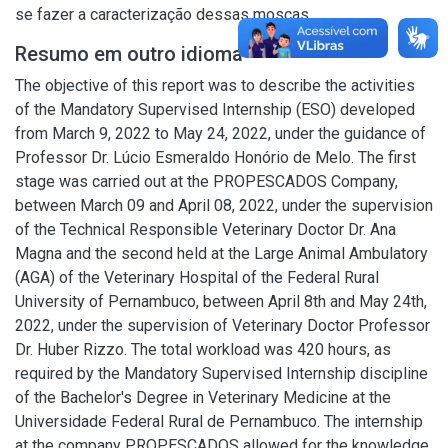
se fazer a caracterização dessas moscas.
Resumo em outro idioma
The objective of this report was to describe the activities
of the Mandatory Supervised Internship (ESO) developed
from March 9, 2022 to May 24, 2022, under the guidance of
Professor Dr. Lúcio Esmeraldo Honório de Melo. The first
stage was carried out at the PROPESCADOS Company,
between March 09 and April 08, 2022, under the supervision
of the Technical Responsible Veterinary Doctor Dr. Ana
Magna and the second held at the Large Animal Ambulatory
(AGA) of the Veterinary Hospital of the Federal Rural
University of Pernambuco, between April 8th and May 24th,
2022, under the supervision of Veterinary Doctor Professor
Dr. Huber Rizzo. The total workload was 420 hours, as
required by the Mandatory Supervised Internship discipline
of the Bachelor's Degree in Veterinary Medicine at the
Universidade Federal Rural de Pernambuco. The internship
at the company PROPESCADOS allowed for the knowledge