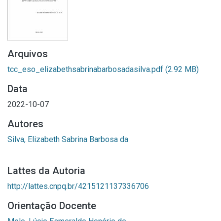
Arquivos
tcc_eso_elizabethsabrinabarbosadasilva.pdf
(2.92 MB)
Data
2022-10-07
Autores
Silva, Elizabeth Sabrina Barbosa da
Lattes da Autoria
http://lattes.cnpq.br/4215121137336706
Orientação Docente