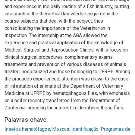
and experience in the daily routine of a fish industry, putting
into practice the theoretical knowledge acquired in the
course subjects that deal with the subject, thus
consolidating the importance of the Veterinarian in
Inspection. The internship at the AGA allowed the
experience and practical application of the knowledge of
Medical, Surgical and Reproduction Clinics, with a focus on
clinical-surgical procedures, complementary exams,
treatments and prevention of various diseases of animals
treated, hospitalized and those belonging to UFRPE. Among
the practices experienced, attention was drawn to the case
of infestation of animals at the Department of Veterinary
Medicine at UFRPE by hematophagous flies, with emphasis
on a heifer recently transferred from the Department of
Zootecnia, arousing the interest in identifying these flies.
Palavras-chave
Insetos hematófagos
;
Moscas
;
Identificação
;
Programas de