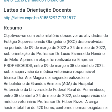
Melo, Lúcio Esmeraldo Honório de
Lattes da Orientação Docente
http://lattes.cnpq.br/8188529271731817
Resumo
Objetivou-se com este relatório descrever as atividades do
Estágio Supervisionado Obrigatório (ESO) desenvolvidas
no período de 09 de março de 2022 a 24 de maio de 2022,
sob orientação do Professor Dr. Lúcio Esmeraldo Honório
de Melo. A primeira etapa foi realizada na Empresa
PROPESCADOS, entre 09 de março a 08 de abril de 2022,
sob a supervisão da médica veterinária responsável
técnica Dra. Ana Magna e a segunda realizada no
Ambulatório de Grandes Animais (AGA) do Hospital
Veterinário da Universidade Federal Rural de Pernambuco,
entre 08 de abril a 24 de maio de 2022, sob supervisão do
médico veterinário Professor Dr. Huber Rizzo. A carga
horária total foi de 420 horas, conforme normas exigidas na