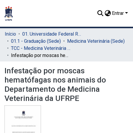
Entrar
Início
01. Universidade Federal Rural de Pernambuco - UFRPE (Sede)
01.1 - Graduação (Sede)
Medicina Veterinária (Sede)
TCC - Medicina Veterinária (Sede)
Infestação por moscas hematófagas nos animais do Departamento de Medicina Veterinária da UFRPE
Infestação por moscas
hematófagas nos animais do
Departamento de Medicina
Veterinária da UFRPE