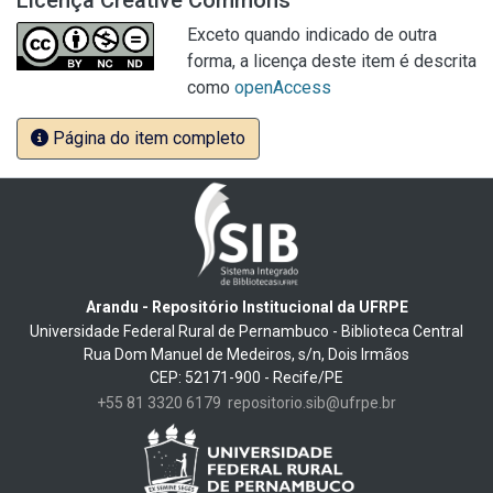
Licença Creative Commons
Exceto quando indicado de outra
forma, a licença deste item é descrita
como
openAccess
Página do item completo
Arandu - Repositório Institucional da UFRPE
Universidade Federal Rural de Pernambuco - Biblioteca Central
Rua Dom Manuel de Medeiros, s/n, Dois Irmãos
CEP: 52171-900 - Recife/PE
+55 81 3320 6179
repositorio.sib@ufrpe.br