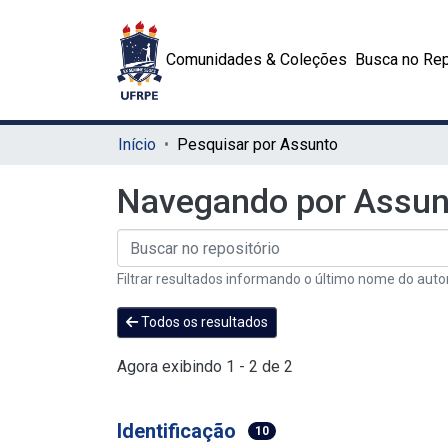
Comunidades & Coleções
Busca no Rep
Início
Pesquisar por Assunto
Navegando por Assunt
Filtrar resultados informando o último nome do auto
Todos os resultados
Agora exibindo
1 - 2 de 2
Identificação
10