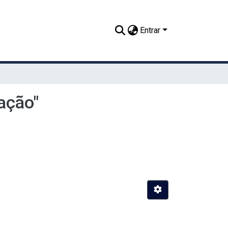
Entrar
ação"