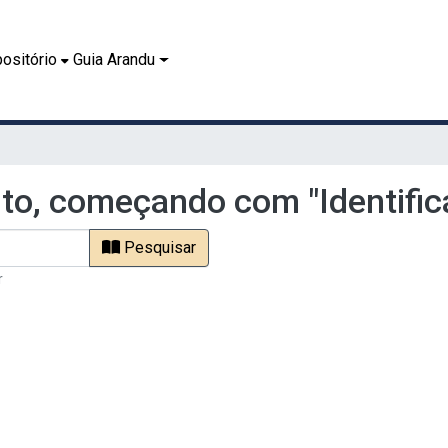
ositório
Guia Arandu
o, começando com "Identific
Pesquisar
r