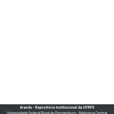
Arandu - Repositório Institucional da UFRPE
Universidade Federal Rural de Pernambuco - Biblioteca Central