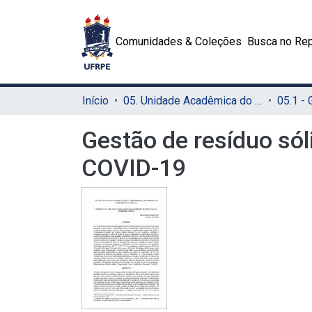
Comunidades & Coleções
Busca no Rep
Início
05. Unidade Acadêmica do Cabo de Santo Agostinho (UACSA)
05.1 -
Gestão de resíduo sól
COVID-19