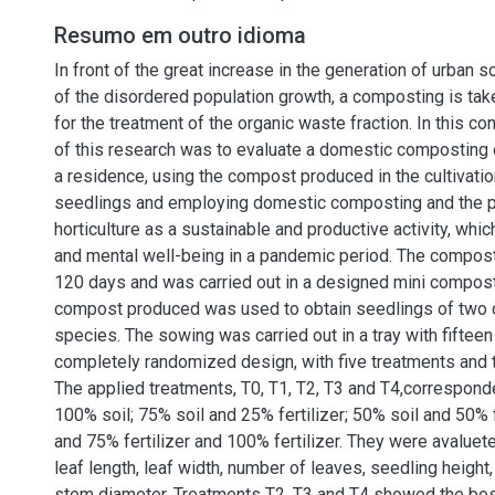
Resumo em outro idioma
In front of the great increase in the generation of urban s
of the disordered population growth, a composting is take
for the treatment of the organic waste fraction. In this con
of this research was to evaluate a domestic composting 
a residence, using the compost produced in the cultivatio
seedlings and employing domestic composting and the p
horticulture as a sustainable and productive activity, whi
and mental well-being in a pandemic period. The compos
120 days and was carried out in a designed mini compost
compost produced was used to obtain seedlings of two 
species. The sowing was carried out in a tray with fifteen 
completely randomized design, with five treatments and t
The applied treatments, T0, T1, T2, T3 and T4,corresponde
100% soil; 75% soil and 25% fertilizer; 50% soil and 50% f
and 75% fertilizer and 100% fertilizer. They were avaluet
leaf length, leaf width, number of leaves, seedling height,
stem diameter. Treatments T2, T3 and T4 showed the be