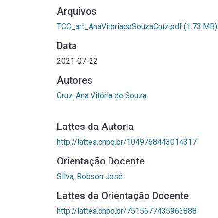
Arquivos
TCC_art_AnaVitóriadeSouzaCruz.pdf
(1.73 MB)
Data
2021-07-22
Autores
Cruz, Ana Vitória de Souza
Lattes da Autoria
http://lattes.cnpq.br/1049768443014317
Orientação Docente
Silva, Robson José
Lattes da Orientação Docente
http://lattes.cnpq.br/7515677435963888