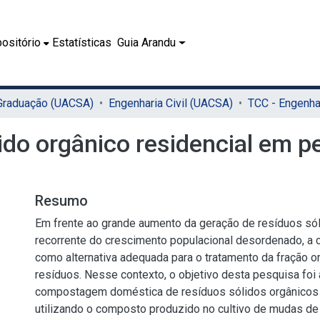
ositório
Estatísticas
Guia Arandu
 Graduação (UACSA)
Engenharia Civil (UACSA)
ido orgânico residencial em 
Resumo
Em frente ao grande aumento da geração de resíduos sól
recorrente do crescimento populacional desordenado, 
como alternativa adequada para o tratamento da fração 
resíduos. Nesse contexto, o objetivo desta pesquisa foi a
compostagem doméstica de resíduos sólidos orgânicos 
utilizando o composto produzido no cultivo de mudas de