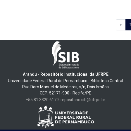
«
Arandu - Repositório Institucional da UFRPE
Universidade Federal Rural de Pernambuco - Biblioteca Central
Rua Dom Manuel de Medeiros, s/n, Dois Irmãos
CEP: 52171-900 - Recife/PE
+55 81 3320 6179
repositorio.sib@ufrpe.br