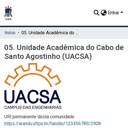
Entrar
Início
05. Unidade Acadêmica do Cabo de Santo Agostinho (UACSA)
05. Unidade Acadêmica do Cabo de
Santo Agostinho (UACSA)
URI permanente desta comunidade
https://arandu.ufrpe.br/handle/123456789/2908