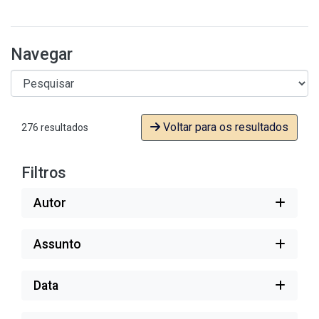
Navegar
Voltar para os resultados
276 resultados
Filtros
Autor
Assunto
Data