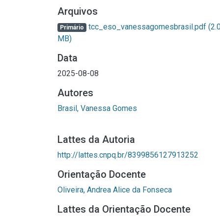
Arquivos
tcc_eso_vanessagomesbrasil.pdf
(2.
Primário
MB)
Data
2025-08-08
Autores
Brasil, Vanessa Gomes
Lattes da Autoria
http://lattes.cnpq.br/8399856127913252
Orientação Docente
Oliveira, Andrea Alice da Fonseca
Lattes da Orientação Docente