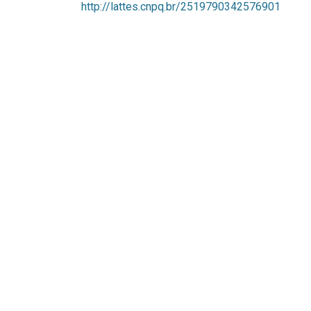
http://lattes.cnpq.br/2519790342576901