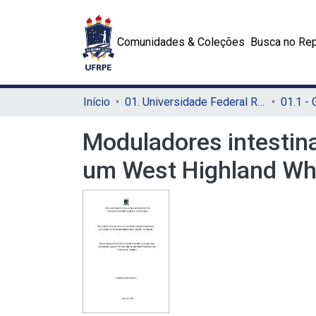
Comunidades & Coleções
Busca no Rep
Início
01. Universidade Federal Rural de Pernambuco - UFRPE (Sede)
01.1 -
Moduladores intestin
um West Highland Whi