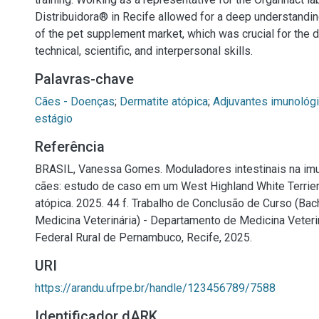
Distribuidora® in Recife allowed for a deep understandi
of the pet supplement market, which was crucial for the
technical, scientific, and interpersonal skills.
Palavras-chave
Cães - Doenças
;
Dermatite atópica
;
Adjuvantes imunológ
estágio
Referência
BRASIL, Vanessa Gomes. Moduladores intestinais na i
cães: estudo de caso em um West Highland White Terrie
atópica. 2025. 44 f. Trabalho de Conclusão de Curso (Ba
Medicina Veterinária) - Departamento de Medicina Veteri
Federal Rural de Pernambuco, Recife, 2025.
URI
https://arandu.ufrpe.br/handle/123456789/7588
Identificador dARK