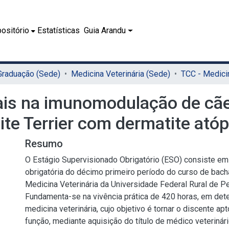
ositório
Estatísticas
Guia Arandu
 Graduação (Sede)
Medicina Veterinária (Sede)
ais na imunomodulação de cã
te Terrier com dermatite atóp
Resumo
O Estágio Supervisionado Obrigatório (ESO) consiste em 
obrigatória do décimo primeiro período do curso de bac
Medicina Veterinária da Universidade Federal Rural de 
Fundamenta-se na vivência prática de 420 horas, em det
medicina veterinária, cujo objetivo é tornar o discente ap
função, mediante aquisição do título de médico veterinár