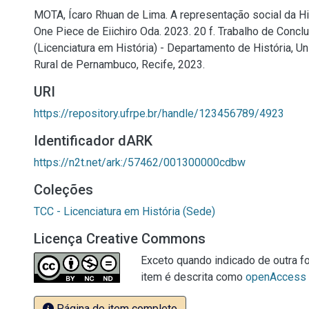
MOTA, Ícaro Rhuan de Lima. A representação social da H
One Piece de Eiichiro Oda. 2023. 20 f. Trabalho de Conc
(Licenciatura em História) - Departamento de História, U
Rural de Pernambuco, Recife, 2023.
URI
https://repository.ufrpe.br/handle/123456789/4923
Identificador dARK
https://n2t.net/ark:/57462/001300000cdbw
Coleções
TCC - Licenciatura em História (Sede)
Licença Creative Commons
Exceto quando indicado de outra fo
item é descrita como
openAccess
Página do item completo