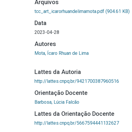
Arquivos
tcc_art_icarorhuandelimamota.pdf
(904.61 KB)
Data
2023-04-28
Autores
Mota, Ícaro Rhuan de Lima
Lattes da Autoria
http://lattes.cnpq.br/9421700387960516
Orientação Docente
Barbosa, Lúcia Falcão
Lattes da Orientação Docente
http://lattes.cnpq.br/5667594441132627