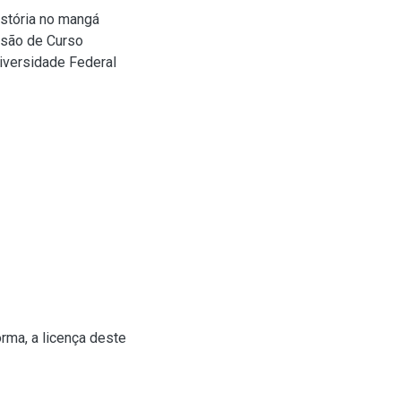
istória no mangá
lusão de Curso
niversidade Federal
rma, a licença deste