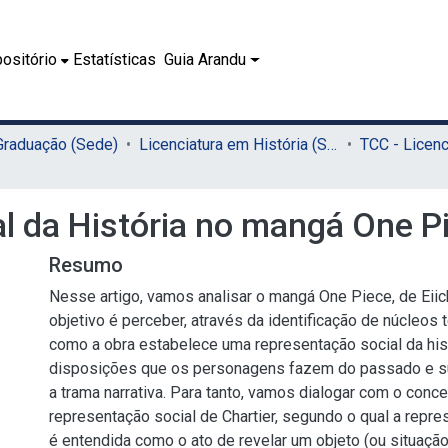
ositório
Estatísticas
Guia Arandu
 Graduação (Sede)
Licenciatura em História (Sede)
l da História no mangá One Pi
Resumo
Nesse artigo, vamos analisar o mangá One Piece, de Eii
objetivo é perceber, através da identificação de núcleos 
como a obra estabelece uma representação social da hist
disposições que os personagens fazem do passado e su
a trama narrativa. Para tanto, vamos dialogar com o conce
representação social de Chartier, segundo o qual a repre
é entendida como o ato de revelar um objeto (ou situaçã