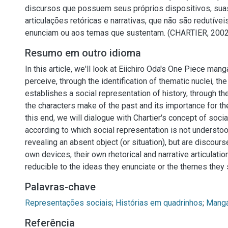
discursos que possuem seus próprios dispositivos, sua
articulações retóricas e narrativas, que não são redutívei
enunciam ou aos temas que sustentam. (CHARTIER, 2002
Resumo em outro idioma
In this article, we'll look at Eiichiro Oda's One Piece mang
perceive, through the identification of thematic nuclei, th
establishes a social representation of history, through th
the characters make of the past and its importance for the
this end, we will dialogue with Chartier's concept of socia
according to which social representation is not understoo
revealing an absent object (or situation), but are discours
own devices, their own rhetorical and narrative articulatio
reducible to the ideas they enunciate or the themes they 
Palavras-chave
Representações sociais
;
Histórias em quadrinhos
;
Mang
Referência