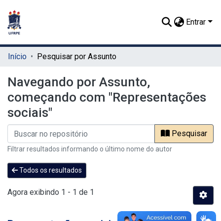
Entrar
Início
Pesquisar por Assunto
Navegando por Assunto,
começando com "Representações
sociais"
Pesquisar
Filtrar resultados informando o último nome do autor
Todos os resultados
Agora exibindo
1 - 1 de 1