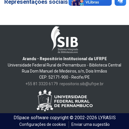
Representações sociais
14
Arandu - Repositório Institucional da UFRPE
Universidade Federal Rural de Pernambuco - Biblioteca Central
Rua Dom Manuel de Medeiros, s/n, Dois Irmãos
CEP: 52171-900 - Recife/PE
+55 81 3320 6179
repositorio.sib@ufrpe.br
DSpace software
copyright © 2002-2026
LYRASIS
Configurações de cookies
Enviar uma sugestão