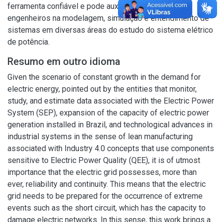
ferramenta confiável e pode auxiliar estudantes e
engenheiros na modelagem, simulação e entendimento de
sistemas em diversas áreas do estudo do sistema elétrico
de potência.
Resumo em outro idioma
Given the scenario of constant growth in the demand for
electric energy, pointed out by the entities that monitor,
study, and estimate data associated with the Electric Power
System (SEP), expansion of the capacity of electric power
generation installed in Brazil, and technological advances in
industrial systems in the sense of lean manufacturing
associated with Industry 4.0 concepts that use components
sensitive to Electric Power Quality (QEE), it is of utmost
importance that the electric grid possesses, more than
ever, reliability and continuity. This means that the electric
grid needs to be prepared for the occurrence of extreme
events such as the short circuit, which has the capacity to
damage electric networks. In this sense, this work brings a