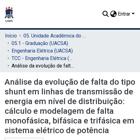
Entrar
Início
05. Unidade Acadêmica do Cabo de Santo Agostinho (UACSA)
05.1 - Graduação (UACSA)
Engenharia Elétrica (UACSA)
TCC - Engenharia Elétrica (UACSA)
Análise da evolução de falta do tipo shunt em linhas de transmissão de energia em nível de distribuição: cálculo e modelagem de falta monofásica, bifásica e trifásica em sistema elétrico de potência
Análise da evolução de falta do tipo
shunt em linhas de transmissão de
energia em nível de distribuição:
cálculo e modelagem de falta
monofásica, bifásica e trifásica em
sistema elétrico de potência