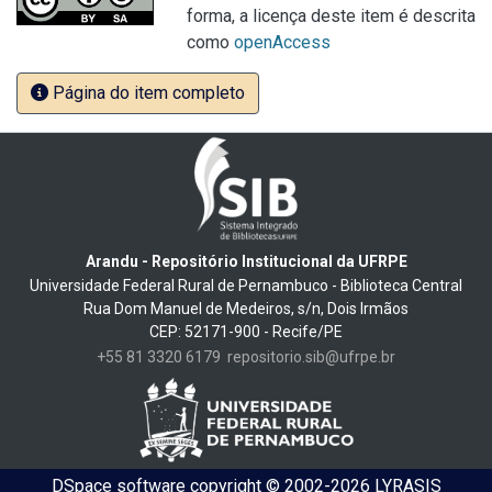
forma, a licença deste item é descrita
como
openAccess
Página do item completo
Arandu - Repositório Institucional da UFRPE
Universidade Federal Rural de Pernambuco - Biblioteca Central
Rua Dom Manuel de Medeiros, s/n, Dois Irmãos
CEP: 52171-900 - Recife/PE
+55 81 3320 6179
repositorio.sib@ufrpe.br
DSpace software
copyright © 2002-2026
LYRASIS