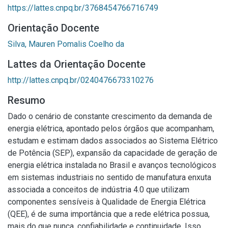
https://lattes.cnpq.br/3768454766716749
Orientação Docente
Silva, Mauren Pomalis Coelho da
Lattes da Orientação Docente
http://lattes.cnpq.br/0240476673310276
Resumo
Dado o cenário de constante crescimento da demanda de
energia elétrica, apontado pelos órgãos que acompanham,
estudam e estimam dados associados ao Sistema Elétrico
de Potência (SEP), expansão da capacidade de geração de
energia elétrica instalada no Brasil e avanços tecnológicos
em sistemas industriais no sentido de manufatura enxuta
associada a conceitos de indústria 4.0 que utilizam
componentes sensíveis à Qualidade de Energia Elétrica
(QEE), é de suma importância que a rede elétrica possua,
mais do que nunca, confiabilidade e continuidade. Isso