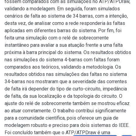
fossem comparados com as simulações no ATP/ATPDraw,
validando a modelagem. Em seguida, foram simulados
cenários de falta ao sistema de 34 barras, com a intenção,
desta vez, de analisar como a rede responderia às faltas
aplicadas em diferentes barras do sistema. Por fim, foi
feita uma simulação com o relé de sobrecorrente
instantâneo para avaliar a sua atuação frente a uma falta
próxima à barra principal do sistema. Os resultados obtidos
nas simulações do sistema 4-barras com faltas foram
comparados aos teóricos, validando a metodologia. Os
resultados obtidos nas simulações das faltas no sistema
34-barras nos mostraram que a severidade das correntes
de falta irá depender do tipo de curto-circuito, impedância
de falta, da sua localização e da topologia do circuito. O
ajuste do relé de sobrecorrente também se mostrou eficaz
ao atuar corretamente. O trabalho contribui significamente
para a comunidade científica, pois oferece um guia de
modelagem robusto e preciso para dois sistemas do IEEE.
Foi concluído também que o ATP/ATPDraw é uma