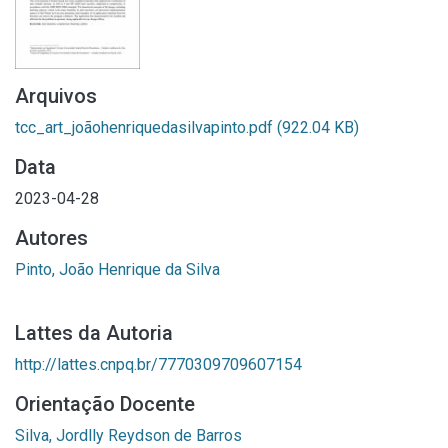
Arquivos
tcc_art_joãohenriquedasilvapinto.pdf
(922.04 KB)
Data
2023-04-28
Autores
Pinto, João Henrique da Silva
Lattes da Autoria
http://lattes.cnpq.br/7770309709607154
Orientação Docente
Silva, Jordlly Reydson de Barros