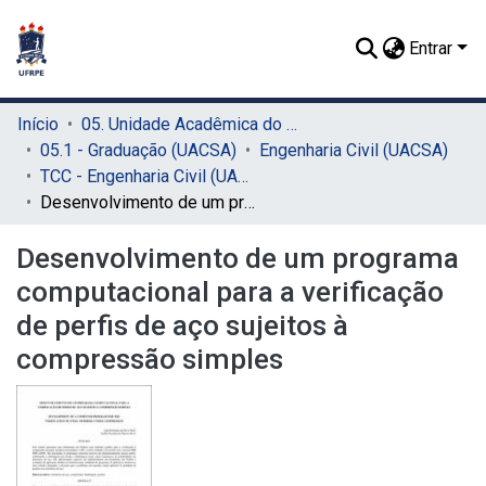
Entrar
Início
05. Unidade Acadêmica do Cabo de Santo Agostinho (UACSA)
05.1 - Graduação (UACSA)
Engenharia Civil (UACSA)
TCC - Engenharia Civil (UACSA)
Desenvolvimento de um programa computacional para a verificação de perfis de aço sujeitos à compressão simples
Desenvolvimento de um programa
computacional para a verificação
de perfis de aço sujeitos à
compressão simples