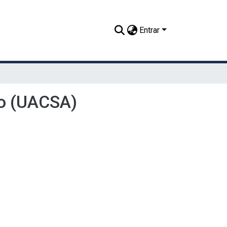
Entrar
ho (UACSA)