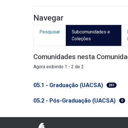
Navegar
Pesquisar
Subcomunidades e
Coleções
Comunidades nesta Comunida
Agora exibindo
1 - 2 de 2
05.1 - Graduação (UACSA)
261
05.2 - Pós-Graduação (UACSA)
0