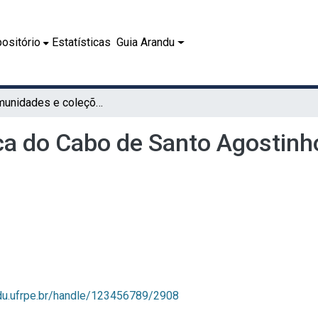
ositório
Estatísticas
Guia Arandu
Subcomunidades e coleções
ca do Cabo de Santo Agostin
ndu.ufrpe.br/handle/123456789/2908