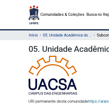
Comunidades & Coleções
Busca no Rep
Início
05. Unidade Acadêmica do Cabo de Santo Agostinho (UACSA)
05. Unidade Acadêmi
URI permanente desta comunidade
https://ara