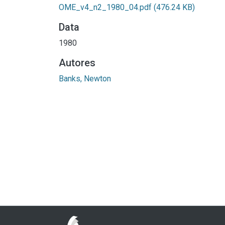
OME_v4_n2_1980_04.pdf
(476.24 KB)
Data
1980
Autores
Banks, Newton