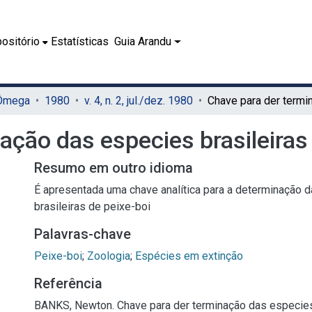
ositório
Estatísticas
Guia Arandu
 Ômega
1980
v. 4, n. 2, jul./dez. 1980
ação das especies brasileiras
Resumo em outro idioma
É apresentada uma chave analítica para a determinação 
brasileiras de peixe-boi
Palavras-chave
Peixe-boi
;
Zoologia
;
Espécies em extinção
Referência
BANKS, Newton. Chave para der terminação das especies