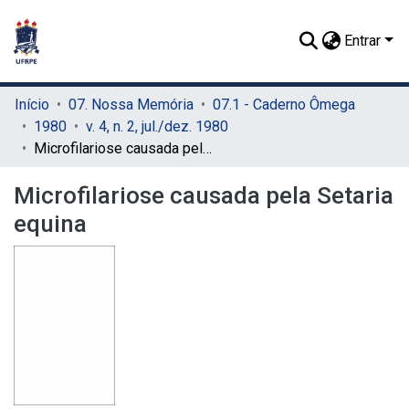
Entrar
Início
07. Nossa Memória
07.1 - Caderno Ômega
1980
v. 4, n. 2, jul./dez. 1980
Microfilariose causada pela Setaria equina
Microfilariose causada pela Setaria
equina