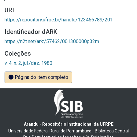
URI
https://repository.ufrpe.br/handle/123456789/201
Identificador dARK
https://n2t.net/ark:/57462/001300000p32m
Coleções
v. 4, n. 2, jul./dez. 1980
Página do item completo
Arandu - Repositório Institucional da UFRPE
Universidade Federal Rural de Pernambuco - Biblioteca Central