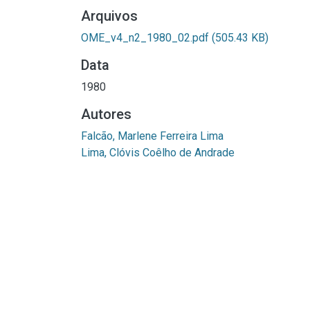
Arquivos
OME_v4_n2_1980_02.pdf
(505.43 KB)
Data
1980
Autores
Falcão, Marlene Ferreira Lima
Lima, Clóvis Coêlho de Andrade