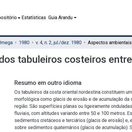
ositório
Estatísticas
Guia Arandu
 Ômega
1980
v. 4, n. 2, jul./dez. 1980
os tabuleiros costeiros entre
Resumo em outro idioma
Os tabuleiros da costa oriental nordestina constituem um
morfológica como glacis de erosão e de acumulação da s
região. São superfícies planas ou ligeiramente onduladas
fluviais, com altitudes variando entre 50 e 100 metros.
sedimentos cretáceos e terciários (glacis de erosão) e,
sobre sedimentos quaternários (glacis de acumulação). 