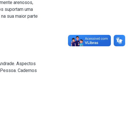
almente arenosos,
les suportam uma
 na sua maior parte
Andrade. Aspectos
o Pessoa. Cadernos