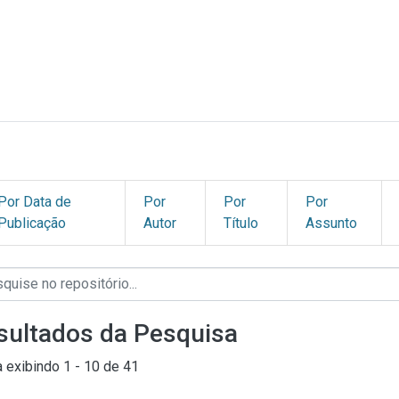
Por Data de
Por
Por
Por
Publicação
Autor
Título
Assunto
sultados da Pesquisa
a exibindo
1 - 10 de 41