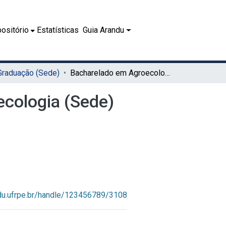
ositório
Estatísticas
Guia Arandu
 Graduação (Sede)
Bacharelado em Agroecologia (Sede)
cologia (Sede)
ndu.ufrpe.br/handle/123456789/3108