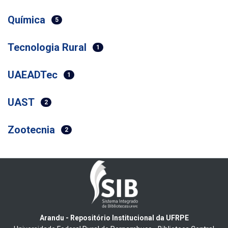
Química
5
Tecnologia Rural
1
UAEADTec
1
UAST
2
Zootecnia
2
Arandu - Repositório Institucional da UFRPE