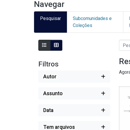
Navegar
Pesquisar
Subcomunidades e
Coleções
Re
Filtros
Agor
Autor
Assunto
Data
Tem arquivos