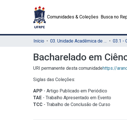
Comunidades & Coleções
Busca no Rep
Início
03. Unidade Acadêmica de Serra Talhada (UAST)
03.1 -
Bacharelado em Ciên
URI permanente desta comunidade
https://ara
Siglas das Coleções:
APP
- Artigo Publicado em Periódico
TAE
- Trabalho Apresentado em Evento
TCC
- Trabalho de Conclusão de Curso