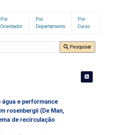
Por
Por
Por
Orientador
Departamento
Curso
Pesquisar
e água e performance
m rosenbergii (De Man,
tema de recirculação