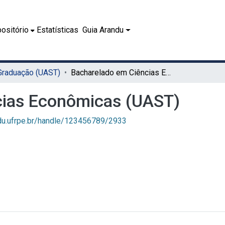
ositório
Estatísticas
Guia Arandu
 Graduação (UAST)
Bacharelado em Ciências Econômicas (UAST)
cias Econômicas (UAST)
ndu.ufrpe.br/handle/123456789/2933