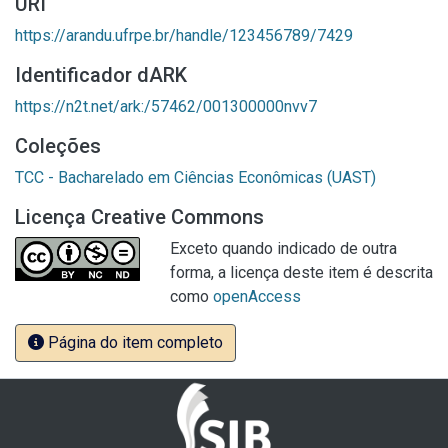
URI
https://arandu.ufrpe.br/handle/123456789/7429
Identificador dARK
https://n2t.net/ark:/57462/001300000nvv7
Coleções
TCC - Bacharelado em Ciências Econômicas (UAST)
Licença Creative Commons
Exceto quando indicado de outra
forma, a licença deste item é descrita
como
openAccess
Página do item completo