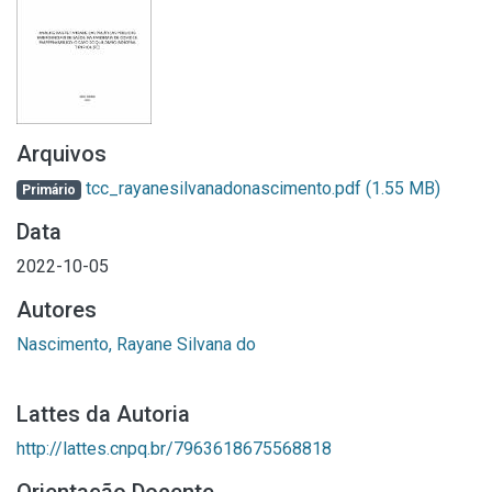
Arquivos
tcc_rayanesilvanadonascimento.pdf
(1.55 MB)
Primário
Data
2022-10-05
Autores
Nascimento, Rayane Silvana do
Lattes da Autoria
http://lattes.cnpq.br/7963618675568818