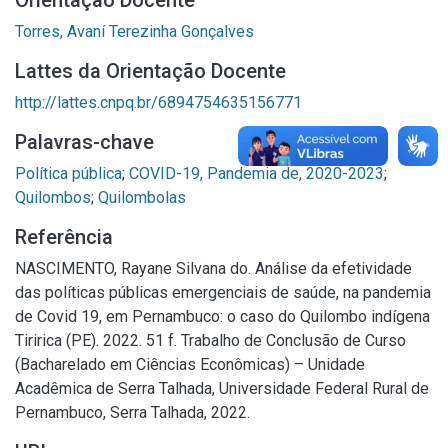
Orientação Docente
Torres, Avaní Terezinha Gonçalves
Lattes da Orientação Docente
http://lattes.cnpq.br/6894754635156771
Palavras-chave
Política pública
;
COVID-19, Pandemia de, 2020-2023
;
Quilombos
;
Quilombolas
Referência
NASCIMENTO, Rayane Silvana do. Análise da efetividade
das políticas públicas emergenciais de saúde, na pandemia
de Covid 19, em Pernambuco: o caso do Quilombo indígena
Tiririca (PE). 2022. 51 f. Trabalho de Conclusão de Curso
(Bacharelado em Ciências Econômicas) – Unidade
Acadêmica de Serra Talhada, Universidade Federal Rural de
Pernambuco, Serra Talhada, 2022.