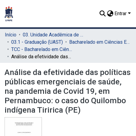
Entrar
Início
03. Unidade Acadêmica de Serra Talhada (UAST)
03.1 - Graduação (UAST)
Bacharelado em Ciências Econômicas (UAST)
TCC - Bacharelado em Ciências Econômicas (UAST)
Análise da efetividade das políticas públicas emergenciais de saúde, na pandemia de Covid 19, em Pernambuco: o caso do Quilombo indígena Tiririca (PE)
Análise da efetividade das políticas
públicas emergenciais de saúde,
na pandemia de Covid 19, em
Pernambuco: o caso do Quilombo
indígena Tiririca (PE)