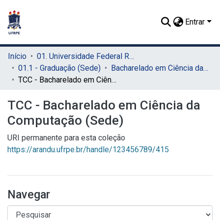
Entrar
Início
01. Universidade Federal Rural de Pernambuco - UFRPE (Sede)
01.1 - Graduação (Sede)
Bacharelado em Ciência da Computação (Sede)
TCC - Bacharelado em Ciência da Computação (Sede)
TCC - Bacharelado em Ciência da
Computação (Sede)
URI permanente para esta coleção
https://arandu.ufrpe.br/handle/123456789/415
Navegar