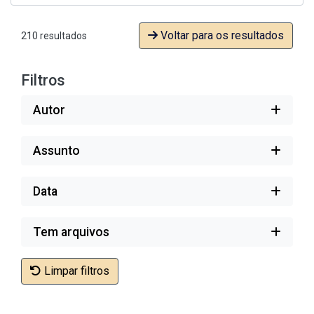
Voltar para os resultados
210 resultados
Filtros
Autor
Assunto
Data
Tem arquivos
Limpar filtros