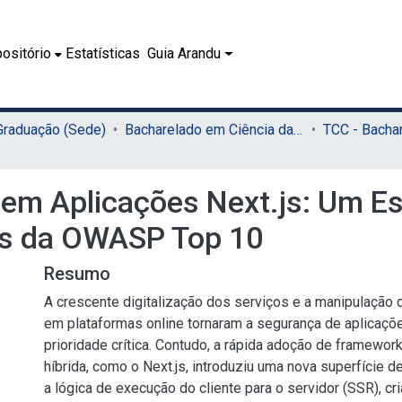
ositório
Estatísticas
Guia Arandu
 Graduação (Sede)
Bacharelado em Ciência da Computação (Sede)
 em Aplicações Next.js: Um E
es da OWASP Top 10
Resumo
A crescente digitalização dos serviços e a manipulação
em plataformas online tornaram a segurança de aplicaç
prioridade crítica. Contudo, a rápida adoção de framewor
híbrida, como o Next.js, introduziu uma nova superfície d
a lógica de execução do cliente para o servidor (SSR), cr