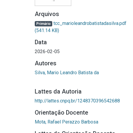
Arquivos
tcc_marioleandrobatistadasilva.pdf
Primário
(541.14 KB)
Data
2026-02-05
Autores
Silva, Mario Leandro Batista da
Lattes da Autoria
http://lattes.cnpq.br/1248370396542688
Orientação Docente
Mota, Rafael Perazzo Barbosa