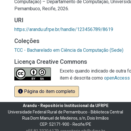
Computação) – Departamento de Computação, Universida
Pernambuco, Recife, 2026.
URI
https://arandu.ufrpe.br/handle/123456789/8619
Coleções
TCC - Bacharelado em Ciência da Computação (Sede)
Licença Creative Commons
Exceto quando indicado de outra fo
item é descrita como
openAccess
Página do item completo
Arandu - Repositório Institucional da UFRPE
Universidade Federal Rural de Pernambuco - Biblioteca Central
Rua Dom Manuel de Medeiros, s/n, Dois Irmãos
CEP: 52171-900 - Recife/PE