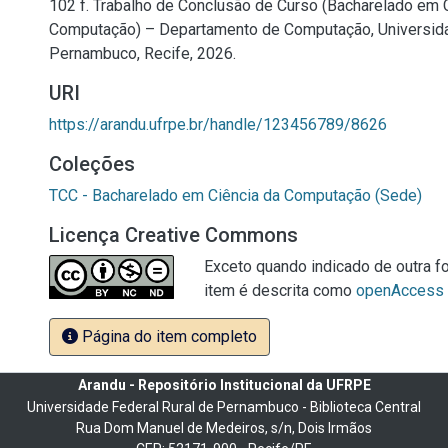
102 f. Trabalho de Conclusão de Curso (Bacharelado em 
Computação) – Departamento de Computação, Universida
Pernambuco, Recife, 2026.
URI
https://arandu.ufrpe.br/handle/123456789/8626
Coleções
TCC - Bacharelado em Ciência da Computação (Sede)
Licença Creative Commons
Exceto quando indicado de outra fo
item é descrita como
openAccess
Página do item completo
Arandu - Repositório Institucional da UFRPE
Universidade Federal Rural de Pernambuco - Biblioteca Central
Rua Dom Manuel de Medeiros, s/n, Dois Irmãos