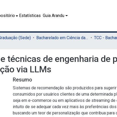
ositório
Estatísticas
Guia Arandu
 Graduação (Sede)
Bacharelado em Ciência da Computação (Sede)
e técnicas de engenharia de 
ção via LLMs
Resumo
Sistemas de recomendação são produzidos para sugerir
consumidos por usuários clientes de uma determinada pla
seja em e-commerce ou em aplicativos de streaming de 
intuito de se adequar cada vez mais às preferências dos
buscando um teor de personalização que contribua para