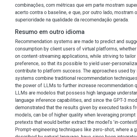
combinações, com métricas que em parte mostram supe
acerto contra o baseline, e que, por outro lado, mostram
superioridade na qualidade da recomendação gerada.
Resumo em outro idioma
Recommendation systems are made to predict and sugge
consumption by client users of virtual platforms, wheth
on content-streaming applications, while striving to tailo
preference, so that its possible to yield user-personaliza
contribute to platform success. The approaches used by 
systems combine traditional recommendation techniques
the power of LLMs to further increase recommendation qu
LLMs are modelos that possess high language understan
language inference capabilities, and since the GPT-3 mod
demonstrated that the results given by executed tasks f
models, can be of higher quality when leveraging prompt 
pretexts that would better extract the model’s ’in-contextl
Prompt-engineering techniques like zero-shot, where a g
described by natural language, have since been integrate