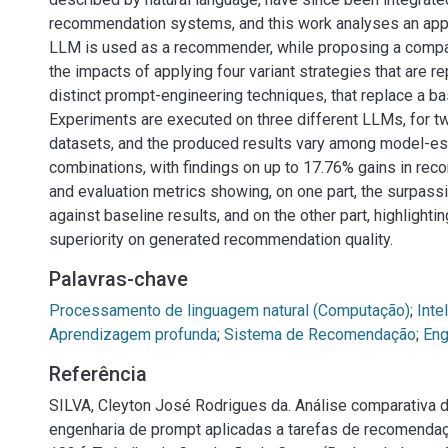
recommendation systems, and this work analyses an ap
LLM is used as a recommender, while proposing a compa
the impacts of applying four variant strategies that are r
distinct prompt-engineering techniques, that replace a ba
Experiments are executed on three different LLMs, for t
datasets, and the produced results vary among model-es
combinations, with findings on up to 17.76% gains in reco
and evaluation metrics showing, on one part, the surpassi
against baseline results, and on the other part, highlighti
superiority on generated recommendation quality.
Palavras-chave
Processamento de linguagem natural (Computação)
;
Intel
Aprendizagem profunda
;
Sistema de Recomendação
;
Eng
Referência
SILVA, Cleyton José Rodrigues da. Análise comparativa 
engenharia de prompt aplicadas a tarefas de recomenda