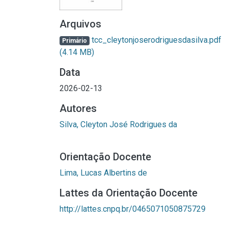
Arquivos
tcc_cleytonjoserodriguesdasilva.pdf
Primário
(4.14 MB)
Data
2026-02-13
Autores
Silva, Cleyton José Rodrigues da
Orientação Docente
Lima, Lucas Albertins de
Lattes da Orientação Docente
http://lattes.cnpq.br/0465071050875729