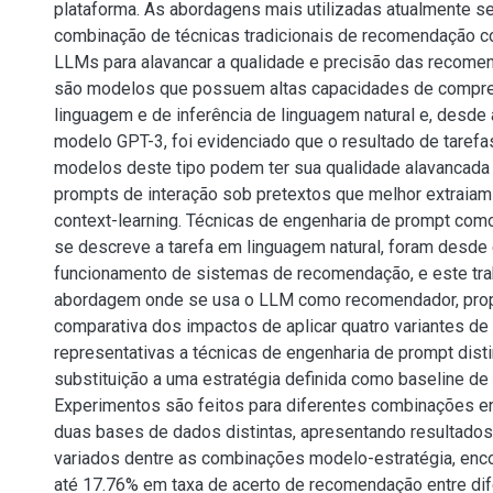
plataforma. As abordagens mais utilizadas atualmente 
combinação de técnicas tradicionais de recomendação 
LLMs para alavancar a qualidade e precisão das recom
são modelos que possuem altas capacidades de compr
linguagem e de inferência de linguagem natural e, desde
modelo GPT-3, foi evidenciado que o resultado de taref
modelos deste tipo podem ter sua qualidade alavancada 
prompts de interação sob pretextos que melhor extraiam
context-learning. Técnicas de engenharia de prompt com
se descreve a tarefa em linguagem natural, foram desde 
funcionamento de sistemas de recomendação, e este tra
abordagem onde se usa o LLM como recomendador, pro
comparativa dos impactos de aplicar quatro variantes de
representativas a técnicas de engenharia de prompt dist
substituição a uma estratégia definida como baseline d
Experimentos são feitos para diferentes combinações e
duas bases de dados distintas, apresentando resultado
variados dentre as combinações modelo-estratégia, enc
até 17.76% em taxa de acerto de recomendação entre di