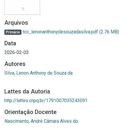
Arquivos
tcc_lenonanthonydesouzadasilva.pdf
(2.76 MB)
Primário
Data
2026-02-03
Autores
Silva, Lenon Anthony de Souza da
Lattes da Autoria
http://lattes.cnpq.br/1791007035243091
Orientação Docente
Nascimento, André Câmara Alves do