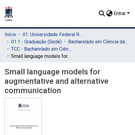
Entrar
Início
01. Universidade Federal Rural de Pernambuco - UFRPE (Sede)
01.1 - Graduação (Sede)
Bacharelado em Ciência da Computação (Sede)
TCC - Bacharelado em Ciência da Computação (Sede)
Small language models for augmentative and alternative communication
Small language models for
augmentative and alternative
communication