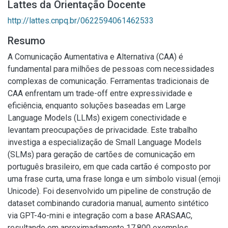
Lattes da Orientação Docente
http://lattes.cnpq.br/0622594061462533
Resumo
A Comunicação Aumentativa e Alternativa (CAA) é
fundamental para milhões de pessoas com necessidades
complexas de comunicação. Ferramentas tradicionais de
CAA enfrentam um trade-off entre expressividade e
eficiência, enquanto soluções baseadas em Large
Language Models (LLMs) exigem conectividade e
levantam preocupações de privacidade. Este trabalho
investiga a especialização de Small Language Models
(SLMs) para geração de cartões de comunicação em
português brasileiro, em que cada cartão é composto por
uma frase curta, uma frase longa e um símbolo visual (emoji
Unicode). Foi desenvolvido um pipeline de construção de
dataset combinando curadoria manual, aumento sintético
via GPT-4o-mini e integração com a base ARASAAC,
resultando em aproximadamente 17.800 exemplos