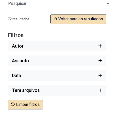
Voltar para os resultados
72 resultados
Filtros
Autor
Assunto
Data
Tem arquivos
Limpar filtros