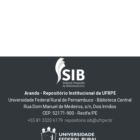
Arandu - Repositório Institucional da UFRPE
Universidade Federal Rural de Pernambuco - Biblioteca Central
Rua Dom Manuel de Medeiros, s/n, Dois Irmãos
CEP: 52171-900 - Recife/PE
+55 81 3320 6179
repositorio.sib@ufrpe.br