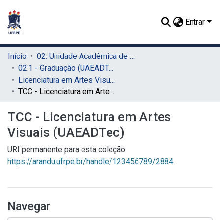
Entrar
Início
02. Unidade Acadêmica de Educação a Distância e Tecnologia (UAEADTec)
02.1 - Graduação (UAEADTec)
Licenciatura em Artes Visuais (UAEADTec)
TCC - Licenciatura em Artes Visuais (UAEADTec)
TCC - Licenciatura em Artes
Visuais (UAEADTec)
URI permanente para esta coleção
https://arandu.ufrpe.br/handle/123456789/2884
Navegar