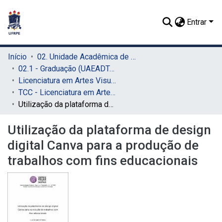
Entrar
Início
02. Unidade Acadêmica de Educação a Distância e Tecnologia (UAEADTec)
02.1 - Graduação (UAEADTec)
Licenciatura em Artes Visuais (UAEADTec)
TCC - Licenciatura em Artes Visuais (UAEADTec)
Utilização da plataforma de design digital Canva para a produção de trabalhos com fins educacionais
Utilização da plataforma de design
digital Canva para a produção de
trabalhos com fins educacionais