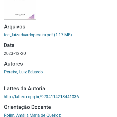
Arquivos
tcc_luizeduardopereira.pdf
(1.17 MB)
Data
2023-12-20
Autores
Pereira, Luiz Eduardo
Lattes da Autoria
http://lattes.cnpq.br/9734114218441036
Orientação Docente
Rolim, Amália Maria de Queiroz