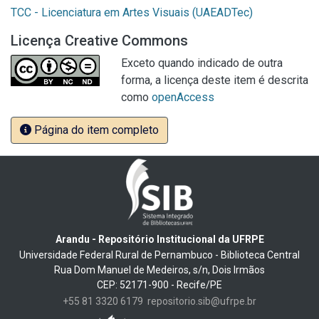
TCC - Licenciatura em Artes Visuais (UAEADTec)
Licença Creative Commons
Exceto quando indicado de outra
forma, a licença deste item é descrita
como
openAccess
Página do item completo
Arandu - Repositório Institucional da UFRPE
Universidade Federal Rural de Pernambuco - Biblioteca Central
Rua Dom Manuel de Medeiros, s/n, Dois Irmãos
CEP: 52171-900 - Recife/PE
+55 81 3320 6179
repositorio.sib@ufrpe.br