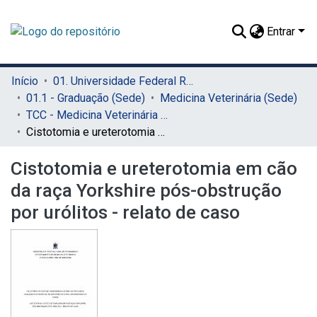
Entrar
Início
01. Universidade Federal Rural de Pernambuco - UFRPE (Sede)
01.1 - Graduação (Sede)
Medicina Veterinária (Sede)
TCC - Medicina Veterinária (Sede)
Cistotomia e ureterotomia em cão da raça Yorkshire pós-obstrução por urólitos - relato de caso
Cistotomia e ureterotomia em cão
da raça Yorkshire pós-obstrução
por urólitos - relato de caso