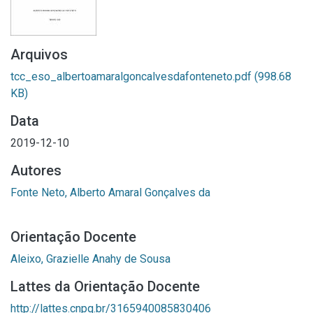
Arquivos
tcc_eso_albertoamaralgoncalvesdafonteneto.pdf
(998.68
KB)
Data
2019-12-10
Autores
Fonte Neto, Alberto Amaral Gonçalves da
Orientação Docente
Aleixo, Grazielle Anahy de Sousa
Lattes da Orientação Docente
http://lattes.cnpq.br/3165940085830406