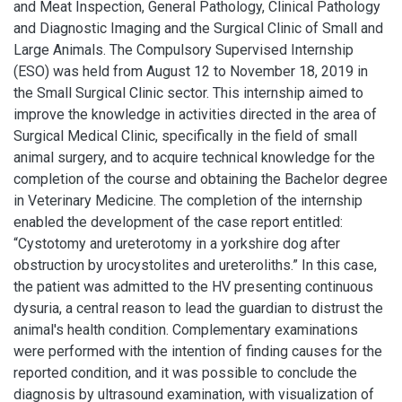
and Meat Inspection, General Pathology, Clinical Pathology
and Diagnostic Imaging and the Surgical Clinic of Small and
Large Animals. The Compulsory Supervised Internship
(ESO) was held from August 12 to November 18, 2019 in
the Small Surgical Clinic sector. This internship aimed to
improve the knowledge in activities directed in the area of
Surgical Medical Clinic, specifically in the field of small
animal surgery, and to acquire technical knowledge for the
completion of the course and obtaining the Bachelor degree
in Veterinary Medicine. The completion of the internship
enabled the development of the case report entitled:
“Cystotomy and ureterotomy in a yorkshire dog after
obstruction by urocystolites and ureteroliths.” In this case,
the patient was admitted to the HV presenting continuous
dysuria, a central reason to lead the guardian to distrust the
animal's health condition. Complementary examinations
were performed with the intention of finding causes for the
reported condition, and it was possible to conclude the
diagnosis by ultrasound examination, with visualization of