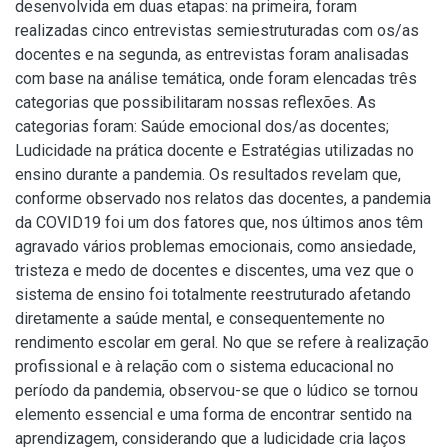
desenvolvida em duas etapas: na primeira, foram
realizadas cinco entrevistas semiestruturadas com os/as
docentes e na segunda, as entrevistas foram analisadas
com base na análise temática, onde foram elencadas três
categorias que possibilitaram nossas reflexões. As
categorias foram: Saúde emocional dos/as docentes;
Ludicidade na prática docente e Estratégias utilizadas no
ensino durante a pandemia. Os resultados revelam que,
conforme observado nos relatos das docentes, a pandemia
da COVID19 foi um dos fatores que, nos últimos anos têm
agravado vários problemas emocionais, como ansiedade,
tristeza e medo de docentes e discentes, uma vez que o
sistema de ensino foi totalmente reestruturado afetando
diretamente a saúde mental, e consequentemente no
rendimento escolar em geral. No que se refere à realização
profissional e à relação com o sistema educacional no
período da pandemia, observou-se que o lúdico se tornou
elemento essencial e uma forma de encontrar sentido na
aprendizagem, considerando que a ludicidade cria laços