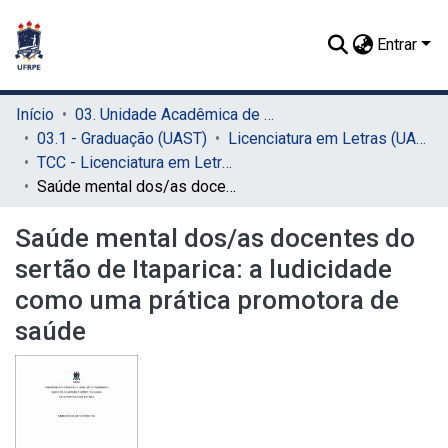
Entrar
Início
03. Unidade Acadêmica de Serra Talhada (UAST)
03.1 - Graduação (UAST)
Licenciatura em Letras (UAST)
TCC - Licenciatura em Letras (UAST)
Saúde mental dos/as docentes do sertão de Itaparica: a ludicidade como uma prática promotora de saúde
Saúde mental dos/as docentes do
sertão de Itaparica: a ludicidade
como uma prática promotora de
saúde