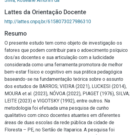
Silva, Roseane Amorim da
Lattes da Orientação Docente
http://lattes.cnpq.br/6158073027986310
Resumo
O presente estudo tem como objeto de investigação os
fatores que podem contribuir para o adoecimento psíquico
dos/as docentes e sua articulação com a ludicidade
considerada como uma ferramenta promotora de melhor
bem-estar físico e cognitivo em sua prática pedagógica
baseando-se na fundamentação teórica sobre o assunto
dos estudos de BARROS; VIEIRA (2021), LUCKESI (2014),
MOURA et al. (2023), NÓVOA (2022), PIAGET (1976), SILVA;
LEITE (2023) e VIGOTSKY (1992), entre outros. Na
metodologia foi efetuada uma pesquisa de cunho
qualitativo com cinco docentes atuantes em diferentes
áreas de duas escolas da rede pública da cidade de
Floresta – PE, no Sertão de Itaparica. A pesquisa foi