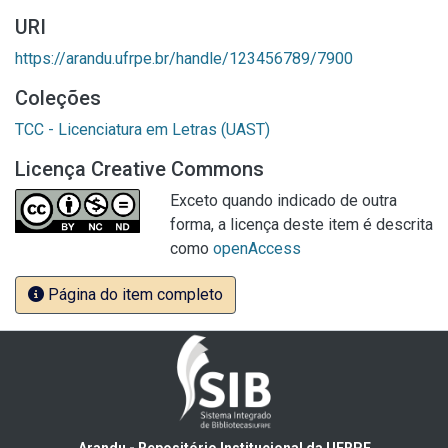
URI
https://arandu.ufrpe.br/handle/123456789/7900
Coleções
TCC - Licenciatura em Letras (UAST)
Licença Creative Commons
Exceto quando indicado de outra
forma, a licença deste item é descrita
como
openAccess
Página do item completo
Arandu - Repositório Institucional da UFRPE