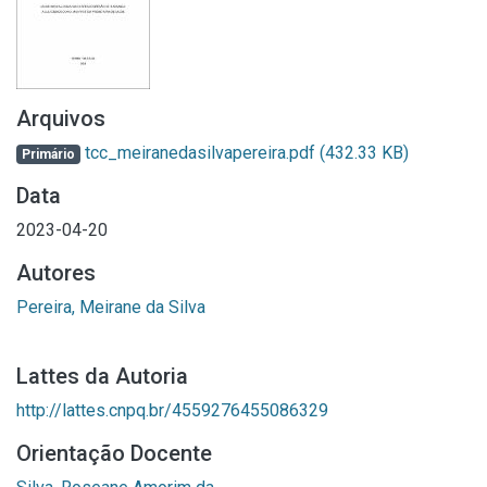
Arquivos
tcc_meiranedasilvapereira.pdf
(432.33 KB)
Primário
Data
2023-04-20
Autores
Pereira, Meirane da Silva
Lattes da Autoria
http://lattes.cnpq.br/4559276455086329
Orientação Docente