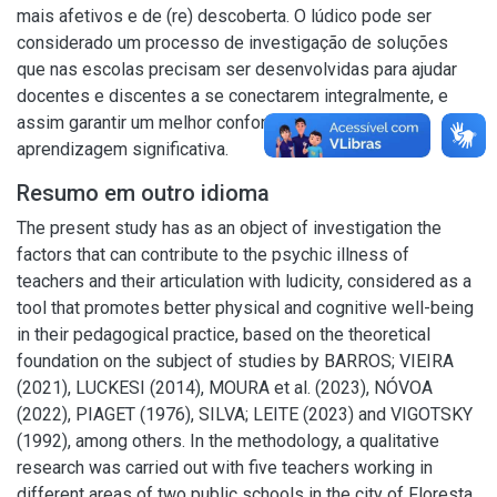
mais afetivos e de (re) descoberta. O lúdico pode ser
considerado um processo de investigação de soluções
que nas escolas precisam ser desenvolvidas para ajudar
docentes e discentes a se conectarem integralmente, e
assim garantir um melhor conforto emocional e uma
aprendizagem significativa.
Resumo em outro idioma
The present study has as an object of investigation the
factors that can contribute to the psychic illness of
teachers and their articulation with ludicity, considered as a
tool that promotes better physical and cognitive well-being
in their pedagogical practice, based on the theoretical
foundation on the subject of studies by BARROS; VIEIRA
(2021), LUCKESI (2014), MOURA et al. (2023), NÓVOA
(2022), PIAGET (1976), SILVA; LEITE (2023) and VIGOTSKY
(1992), among others. In the methodology, a qualitative
research was carried out with five teachers working in
different areas of two public schools in the city of Floresta