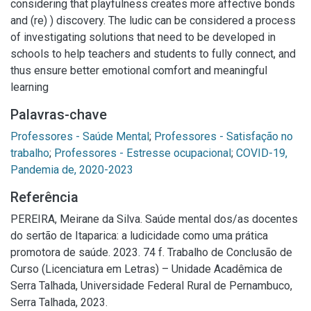
considering that playfulness creates more affective bonds
and (re) ) discovery. The ludic can be considered a process
of investigating solutions that need to be developed in
schools to help teachers and students to fully connect, and
thus ensure better emotional comfort and meaningful
learning
Palavras-chave
Professores - Saúde Mental
;
Professores - Satisfação no
trabalho
;
Professores - Estresse ocupacional
;
COVID-19,
Referência
PEREIRA, Meirane da Silva. Saúde mental dos/as docentes
do sertão de Itaparica: a ludicidade como uma prática
promotora de saúde. 2023. 74 f. Trabalho de Conclusão de
Curso (Licenciatura em Letras) – Unidade Acadêmica de
Serra Talhada, Universidade Federal Rural de Pernambuco,
Serra Talhada, 2023.