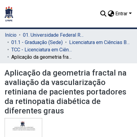
Entrar
Início
01. Universidade Federal Rural de Pernambuco - UFRPE (Sede)
01.1 - Graduação (Sede)
Licenciatura em Ciências Biológicas (Sede)
TCC - Licenciatura em Ciências Biológicas (Sede)
Aplicação da geometria fractal na avaliação da vascularização retiniana de pacientes portadores da retinopatia diabética de diferentes graus
Aplicação da geometria fractal na
avaliação da vascularização
retiniana de pacientes portadores
da retinopatia diabética de
diferentes graus