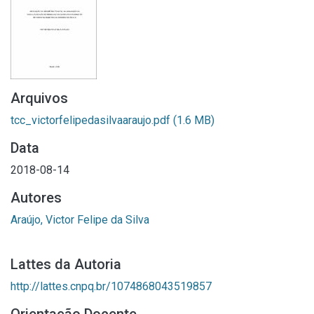
Arquivos
tcc_victorfelipedasilvaaraujo.pdf
(1.6 MB)
Data
2018-08-14
Autores
Araújo, Victor Felipe da Silva
Lattes da Autoria
http://lattes.cnpq.br/1074868043519857