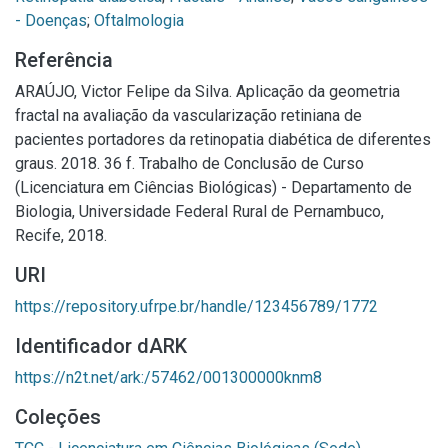
- Doenças
;
Oftalmologia
Referência
ARAÚJO, Victor Felipe da Silva. Aplicação da geometria
fractal na avaliação da vascularização retiniana de
pacientes portadores da retinopatia diabética de diferentes
graus. 2018. 36 f. Trabalho de Conclusão de Curso
(Licenciatura em Ciências Biológicas) - Departamento de
Biologia, Universidade Federal Rural de Pernambuco,
Recife, 2018.
URI
https://repository.ufrpe.br/handle/123456789/1772
Identificador dARK
https://n2t.net/ark:/57462/001300000knm8
Coleções