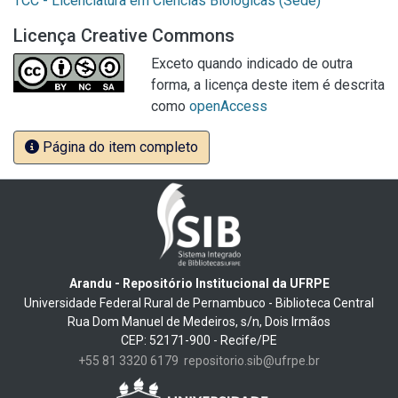
TCC - Licenciatura em Ciências Biológicas (Sede)
Licença Creative Commons
Exceto quando indicado de outra
forma, a licença deste item é descrita
como
openAccess
Página do item completo
Arandu - Repositório Institucional da UFRPE
Universidade Federal Rural de Pernambuco - Biblioteca Central
Rua Dom Manuel de Medeiros, s/n, Dois Irmãos
CEP: 52171-900 - Recife/PE
+55 81 3320 6179
repositorio.sib@ufrpe.br