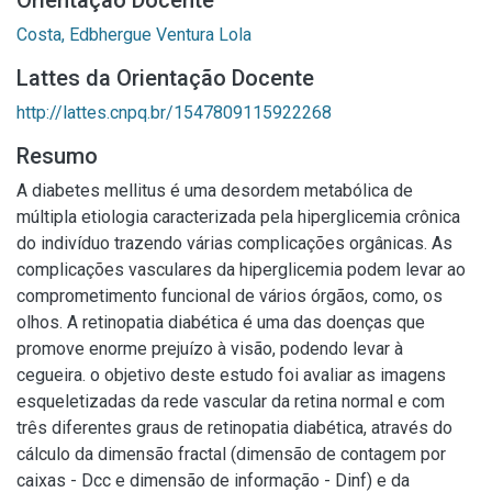
Orientação Docente
Costa, Edbhergue Ventura Lola
Lattes da Orientação Docente
http://lattes.cnpq.br/1547809115922268
Resumo
A diabetes mellitus é uma desordem metabólica de
múltipla etiologia caracterizada pela hiperglicemia crônica
do indivíduo trazendo várias complicações orgânicas. As
complicações vasculares da hiperglicemia podem levar ao
comprometimento funcional de vários órgãos, como, os
olhos. A retinopatia diabética é uma das doenças que
promove enorme prejuízo à visão, podendo levar à
cegueira. o objetivo deste estudo foi avaliar as imagens
esqueletizadas da rede vascular da retina normal e com
três diferentes graus de retinopatia diabética, através do
cálculo da dimensão fractal (dimensão de contagem por
caixas - Dcc e dimensão de informação - Dinf) e da