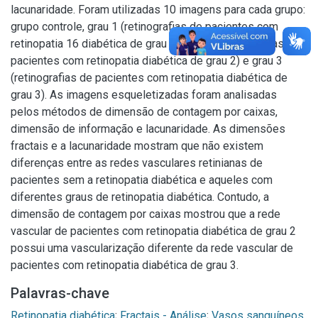
lacunaridade. Foram utilizadas 10 imagens para cada grupo:
grupo controle, grau 1 (retinografias de pacientes com
retinopatia 16 diabética de grau 1), grau 2 (retinografias de
pacientes com retinopatia diabética de grau 2) e grau 3
(retinografias de pacientes com retinopatia diabética de
grau 3). As imagens esqueletizadas foram analisadas
pelos métodos de dimensão de contagem por caixas,
dimensão de informação e lacunaridade. As dimensões
fractais e a lacunaridade mostram que não existem
diferenças entre as redes vasculares retinianas de
pacientes sem a retinopatia diabética e aqueles com
diferentes graus de retinopatia diabética. Contudo, a
dimensão de contagem por caixas mostrou que a rede
vascular de pacientes com retinopatia diabética de grau 2
possui uma vascularização diferente da rede vascular de
pacientes com retinopatia diabética de grau 3.
Palavras-chave
Retinopatia diabética
;
Fractais - Análise
;
Vasos sanguíneos