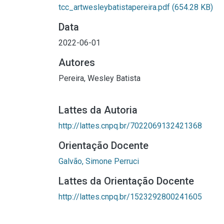
tcc_artwesleybatistapereira.pdf
(654.28 KB)
Data
2022-06-01
Autores
Pereira, Wesley Batista
Lattes da Autoria
http://lattes.cnpq.br/7022069132421368
Orientação Docente
Galvão, Simone Perruci
Lattes da Orientação Docente
http://lattes.cnpq.br/1523292800241605