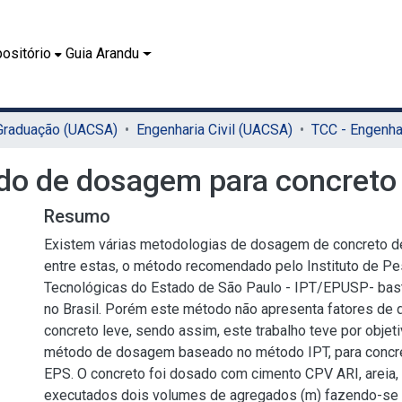
ositório
Guia Arandu
 Graduação (UACSA)
Engenharia Civil (UACSA)
o de dosagem para concreto 
Resumo
Existem várias metodologias de dosagem de concreto de
entre estas, o método recomendado pelo Instituto de P
Tecnológicas do Estado de São Paulo - IPT/EPUSP- bas
no Brasil. Porém este método não apresenta fatores de
concreto leve, sendo assim, este trabalho teve por objet
método de dosagem baseado no método IPT, para concr
EPS. O concreto foi dosado com cimento CPV ARI, areia,
executados dois volumes de agregados (m) fazendo-se 