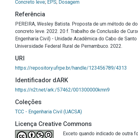
Concreto leve
;
EPS
;
Dosagem
Referência
PEREIRA, Wesley Batista. Proposta de um método de d
concreto leve. 2022. 20 f. Trabalho de Conclusão de Cur
Engenharia Civil) - Unidade Acadêmica do Cabo de Santo
Universidade Federal Rural de Pernambuco. 2022.
URI
https://repository.ufrpe.br/handle/123456789/4313
Identificador dARK
https://n2t.net/ark:/57462/001300000kmn9
Coleções
TCC - Engenharia Civil (UACSA)
Licença Creative Commons
Exceto quando indicado de outra fo