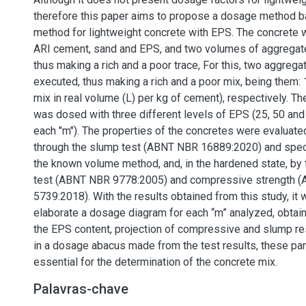
therefore this paper aims to propose a dosage method b
method for lightweight concrete with EPS. The concrete
ARI cement, sand and EPS, and two volumes of aggregat
thus making a rich and a poor trace, For this, two aggreg
executed, thus making a rich and a poor mix, being them: 
mix in real volume (L) per kg of cement), respectively. Th
was dosed with three different levels of EPS (25, 50 and 
each "m"). The properties of the concretes were evaluated
through the slump test (ABNT NBR 16889:2020) and spec
the known volume method, and, in the hardened state, by
test (ABNT NBR 9778:2005) and compressive strength 
5739:2018). With the results obtained from this study, it
elaborate a dosage diagram for each “m” analyzed, obtain
the EPS content, projection of compressive and slump re
in a dosage abacus made from the test results, these pa
essential for the determination of the concrete mix.
Palavras-chave