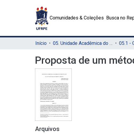
Comunidades & Coleções
Busca no Rep
Início
05. Unidade Acadêmica do Cabo de Santo Agostinho (UACSA)
05.1 -
Proposta de um métod
Arquivos