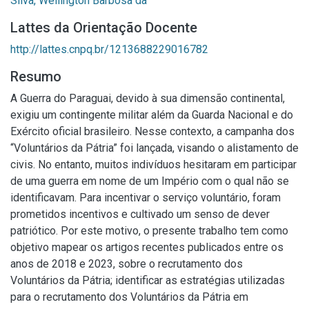
Silva, Wellington Barbosa da
Lattes da Orientação Docente
http://lattes.cnpq.br/1213688229016782
Resumo
A Guerra do Paraguai, devido à sua dimensão continental,
exigiu um contingente militar além da Guarda Nacional e do
Exército oficial brasileiro. Nesse contexto, a campanha dos
“Voluntários da Pátria” foi lançada, visando o alistamento de
civis. No entanto, muitos indivíduos hesitaram em participar
de uma guerra em nome de um Império com o qual não se
identificavam. Para incentivar o serviço voluntário, foram
prometidos incentivos e cultivado um senso de dever
patriótico. Por este motivo, o presente trabalho tem como
objetivo mapear os artigos recentes publicados entre os
anos de 2018 e 2023, sobre o recrutamento dos
Voluntários da Pátria; identificar as estratégias utilizadas
para o recrutamento dos Voluntários da Pátria em