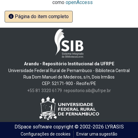
como
openAccess
Página do item completo
Arandu - Repositório Institucional da UFRPE
Universidade Federal Rural de Pernambuco - Biblioteca Central
Rua Dom Manuel de Medeiros, s/n, Dois Irmãos
CEP: 52171-900 - Recife/PE
+55 81 3320 6179
repositorio.sib@ufrpe.br
DSpace software
copyright © 2002-2026
LYRASIS
Configurações de cookies
Enviar uma sugestão