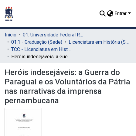
Entrar
Início
01. Universidade Federal Rural de Pernambuco - UFRPE (Sede)
01.1 - Graduação (Sede)
Licenciatura em História (Sede)
TCC - Licenciatura em História (Sede)
Heróis indesejáveis: a Guerra do Paraguai e os Voluntários da Pátria nas narrativas da imprensa pernambucana
Heróis indesejáveis: a Guerra do
Paraguai e os Voluntários da Pátria
nas narrativas da imprensa
pernambucana