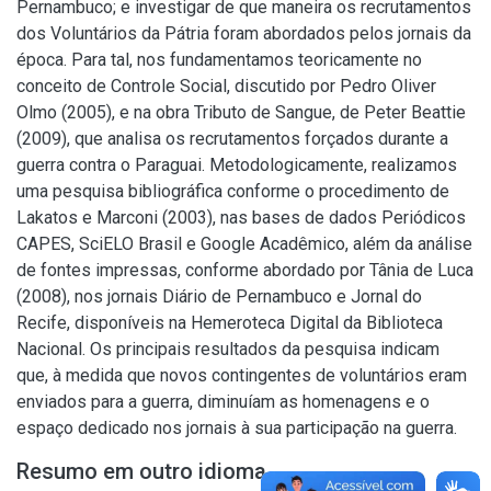
Pernambuco; e investigar de que maneira os recrutamentos
dos Voluntários da Pátria foram abordados pelos jornais da
época. Para tal, nos fundamentamos teoricamente no
conceito de Controle Social, discutido por Pedro Oliver
Olmo (2005), e na obra Tributo de Sangue, de Peter Beattie
(2009), que analisa os recrutamentos forçados durante a
guerra contra o Paraguai. Metodologicamente, realizamos
uma pesquisa bibliográfica conforme o procedimento de
Lakatos e Marconi (2003), nas bases de dados Periódicos
CAPES, SciELO Brasil e Google Acadêmico, além da análise
de fontes impressas, conforme abordado por Tânia de Luca
(2008), nos jornais Diário de Pernambuco e Jornal do
Recife, disponíveis na Hemeroteca Digital da Biblioteca
Nacional. Os principais resultados da pesquisa indicam
que, à medida que novos contingentes de voluntários eram
enviados para a guerra, diminuíam as homenagens e o
espaço dedicado nos jornais à sua participação na guerra.
Resumo em outro idioma