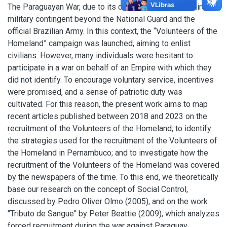
The Paraguayan War, due to its continental scale, required a
military contingent beyond the National Guard and the
official Brazilian Army. In this context, the “Volunteers of the
Homeland” campaign was launched, aiming to enlist
civilians. However, many individuals were hesitant to
participate in a war on behalf of an Empire with which they
did not identify. To encourage voluntary service, incentives
were promised, and a sense of patriotic duty was
cultivated. For this reason, the present work aims to map
recent articles published between 2018 and 2023 on the
recruitment of the Volunteers of the Homeland; to identify
the strategies used for the recruitment of the Volunteers of
the Homeland in Pernambuco; and to investigate how the
recruitment of the Volunteers of the Homeland was covered
by the newspapers of the time. To this end, we theoretically
base our research on the concept of Social Control,
discussed by Pedro Oliver Olmo (2005), and on the work
"Tributo de Sangue" by Peter Beattie (2009), which analyzes
forced recruitment during the war against Paraguay.