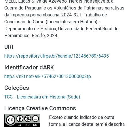
MELO, Lucas Silva de Azevedo. Heróis indesejáveis: a
Guerra do Paraguai e os Voluntários da Pátria nas narrativas
da imprensa pernambucana. 2024. 32 f. Trabalho de
Conclusão de Curso (Licenciatura em História) -
Departamento de História, Universidade Federal Rural de
Pernambuco, Recife, 2024.
URI
https://repository.ufrpe.br/handle/123456789/6435
Identificador dARK
https://n2t.net/ark:/57462/001300000p2tp
Coleções
TCC - Licenciatura em História (Sede)
Licença Creative Commons
Exceto quando indicado de outra
forma, a licença deste item é descrita