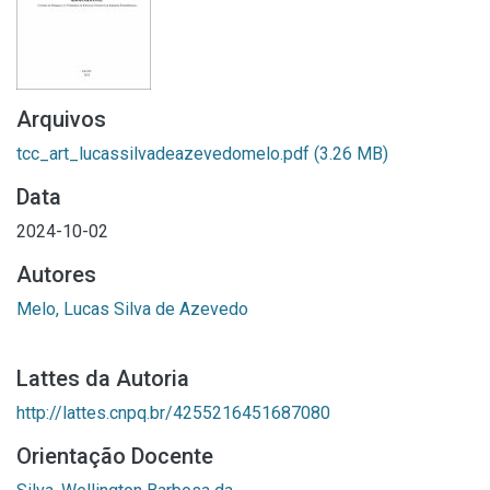
Arquivos
tcc_art_lucassilvadeazevedomelo.pdf
(3.26 MB)
Data
2024-10-02
Autores
Melo, Lucas Silva de Azevedo
Lattes da Autoria
http://lattes.cnpq.br/4255216451687080
Orientação Docente