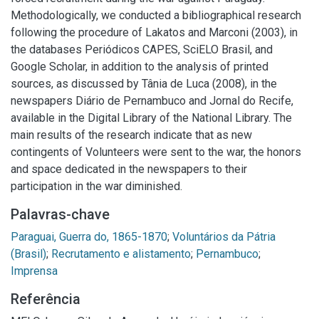
Methodologically, we conducted a bibliographical research
following the procedure of Lakatos and Marconi (2003), in
the databases Periódicos CAPES, SciELO Brasil, and
Google Scholar, in addition to the analysis of printed
sources, as discussed by Tânia de Luca (2008), in the
newspapers Diário de Pernambuco and Jornal do Recife,
available in the Digital Library of the National Library. The
main results of the research indicate that as new
contingents of Volunteers were sent to the war, the honors
and space dedicated in the newspapers to their
participation in the war diminished.
Palavras-chave
Paraguai, Guerra do, 1865-1870
;
Voluntários da Pátria
(Brasil)
;
Recrutamento e alistamento
;
Pernambuco
;
Imprensa
Referência