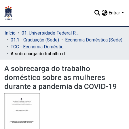
Entrar
Início
01. Universidade Federal Rural de Pernambuco - UFRPE (Sede)
01.1 - Graduação (Sede)
Economia Doméstica (Sede)
TCC - Economia Doméstica (Sede)
A sobrecarga do trabalho doméstico sobre as mulheres durante a pandemia da COVID-19
A sobrecarga do trabalho
doméstico sobre as mulheres
durante a pandemia da COVID-19