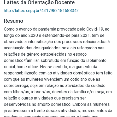
Lattes da Orientação Docente
http://lattes.cnpq.br/4317982181688343
Resumo
Como o avanço da pandemia provocada pelo Covid-19, ao
longo do ano 2020 e estendendo-se para 2021, tem se
observado a intensificação dos processos relacionados à
acentuação das desigualdades sexuais reforçadas nas
relações de gênero estabelecidas no espaço
doméstico/familiar, sobretudo em função do isolamento
social, home office. Nesse sentido, o argumento da
responsabilização com as atividades domésticas tem feito
com que as mulheres vivenciem um cotidiano que as
sobrecarrega; seja em relação às atividades de cuidado
com filhos/as, idosos/as, doentes da família e/ou seja, em
relação a outras atividades que precisam ser
desenvolvidas no âmbito doméstico. Embora as mulheres
já estivessem à frente dessas atividades, mesmo antes da
pandemia, com mais pessoas em casa, e tendo que