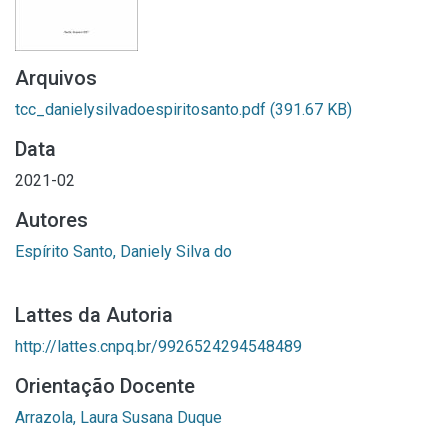
Arquivos
tcc_danielysilvadoespiritosanto.pdf
(391.67 KB)
Data
2021-02
Autores
Espírito Santo, Daniely Silva do
Lattes da Autoria
http://lattes.cnpq.br/9926524294548489
Orientação Docente
Arrazola, Laura Susana Duque