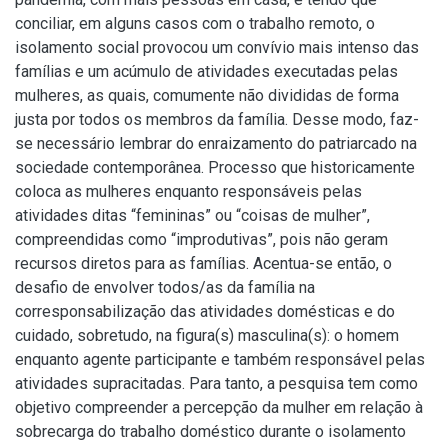
conciliar, em alguns casos com o trabalho remoto, o
isolamento social provocou um convívio mais intenso das
famílias e um acúmulo de atividades executadas pelas
mulheres, as quais, comumente não divididas de forma
justa por todos os membros da família. Desse modo, faz-
se necessário lembrar do enraizamento do patriarcado na
sociedade contemporânea. Processo que historicamente
coloca as mulheres enquanto responsáveis pelas
atividades ditas “femininas” ou “coisas de mulher”,
compreendidas como “improdutivas”, pois não geram
recursos diretos para as famílias. Acentua-se então, o
desafio de envolver todos/as da família na
corresponsabilização das atividades domésticas e do
cuidado, sobretudo, na figura(s) masculina(s): o homem
enquanto agente participante e também responsável pelas
atividades supracitadas. Para tanto, a pesquisa tem como
objetivo compreender a percepção da mulher em relação à
sobrecarga do trabalho doméstico durante o isolamento