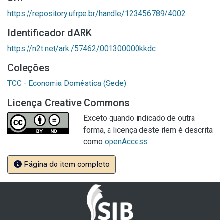
https://repository.ufrpe.br/handle/123456789/4002
Identificador dARK
https://n2t.net/ark:/57462/001300000kkdc
Coleções
TCC - Economia Doméstica (Sede)
Licença Creative Commons
Exceto quando indicado de outra
forma, a licença deste item é descrita
como
openAccess
Página do item completo