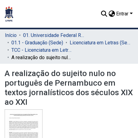
Entrar
Início
01. Universidade Federal Rural de Pernambuco - UFRPE (Sede)
01.1 - Graduação (Sede)
Licenciatura em Letras (Sede)
TCC - Licenciatura em Letras (Sede)
A realização do sujeito nulo no português de Pernambuco em textos jornalísticos dos séculos XIX ao XXI
A realização do sujeito nulo no
português de Pernambuco em
textos jornalísticos dos séculos XIX
ao XXI