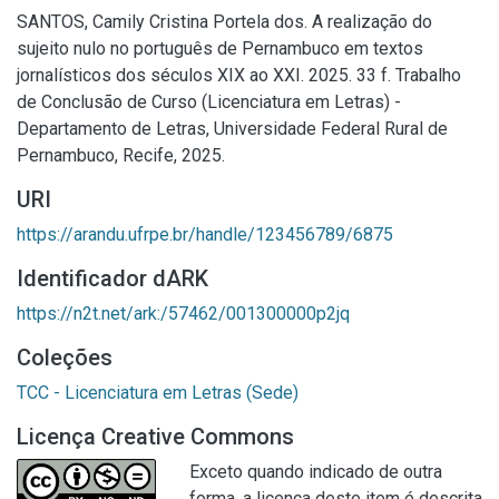
SANTOS, Camily Cristina Portela dos. A realização do
sujeito nulo no português de Pernambuco em textos
jornalísticos dos séculos XIX ao XXI. 2025. 33 f. Trabalho
de Conclusão de Curso (Licenciatura em Letras) -
Departamento de Letras, Universidade Federal Rural de
Pernambuco, Recife, 2025.
URI
https://arandu.ufrpe.br/handle/123456789/6875
Identificador dARK
https://n2t.net/ark:/57462/001300000p2jq
Coleções
TCC - Licenciatura em Letras (Sede)
Licença Creative Commons
Exceto quando indicado de outra
forma, a licença deste item é descrita