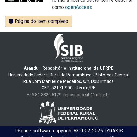
como
openAccess
Página do item completo
Arandu - Repositório Institucional da UFRPE
Universidade Federal Rural de Pernambuco - Biblioteca Central
Rua Dom Manuel de Medeiros, s/n, Dois Irmãos
CEP: 52171-900 - Recife/PE
+55 81 3320 6179
repositorio.sib@ufrpe.br
DSpace software
copyright © 2002-2026
LYRASIS