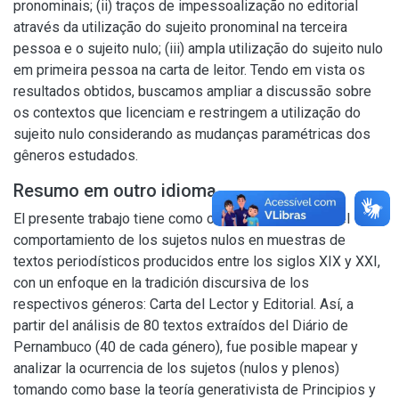
pronominais; (ii) traços de impessoalização no editorial
através da utilização do sujeito pronominal na terceira
pessoa e o sujeito nulo; (iii) ampla utilização do sujeito nulo
em primeira pessoa na carta de leitor. Tendo em vista os
resultados obtidos, buscamos ampliar a discussão sobre
os contextos que licenciam e restringem a utilização do
sujeito nulo considerando as mudanças paramétricas dos
gêneros estudados.
Resumo em outro idioma
El presente trabajo tiene como objetivo comprender el
comportamiento de los sujetos nulos en muestras de
textos periodísticos producidos entre los siglos XIX y XXI,
con un enfoque en la tradición discursiva de los
respectivos géneros: Carta del Lector y Editorial. Así, a
partir del análisis de 80 textos extraídos del Diário de
Pernambuco (40 de cada género), fue posible mapear y
analizar la ocurrencia de los sujetos (nulos y plenos)
tomando como base la teoría generativista de Principios y