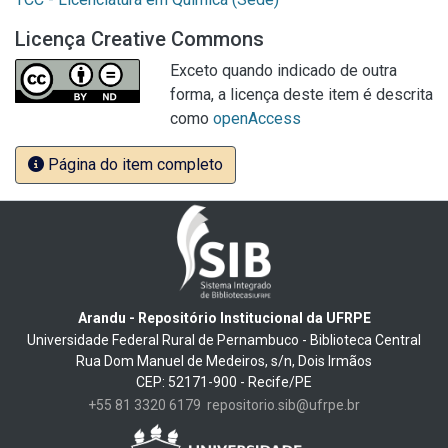
Licença Creative Commons
Exceto quando indicado de outra
forma, a licença deste item é descrita
como
openAccess
Página do item completo
Arandu - Repositório Institucional da UFRPE
Universidade Federal Rural de Pernambuco - Biblioteca Central
Rua Dom Manuel de Medeiros, s/n, Dois Irmãos
CEP: 52171-900 - Recife/PE
+55 81 3320 6179
repositorio.sib@ufrpe.br