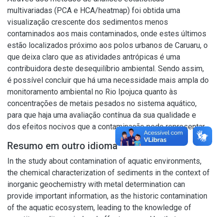
multivariadas (PCA e HCA/heatmap) foi obtida uma
visualização crescente dos sedimentos menos
contaminados aos mais contaminados, onde estes últimos
estão localizados próximo aos polos urbanos de Caruaru, o
que deixa claro que as atividades antrópicas é uma
contribuidora deste desequilíbrio ambiental. Sendo assim,
é possível concluir que há uma necessidade mais ampla do
monitoramento ambiental no Rio Ipojuca quanto às
concentrações de metais pesados no sistema aquático,
para que haja uma avaliação contínua da sua qualidade e
dos efeitos nocivos que a contaminação pode representar.
Resumo em outro idioma
In the study about contamination of aquatic environments,
the chemical characterization of sediments in the context of
inorganic geochemistry with metal determination can
provide important information, as the historic contamination
of the aquatic ecosystem, leading to the knowledge of