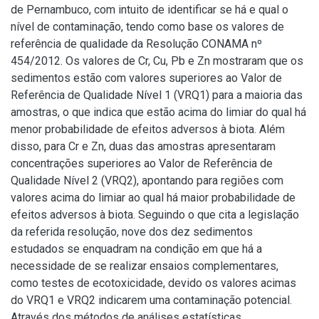
de Pernambuco, com intuito de identificar se há e qual o
nível de contaminação, tendo como base os valores de
referência de qualidade da Resolução CONAMA nº
454/2012. Os valores de Cr, Cu, Pb e Zn mostraram que os
sedimentos estão com valores superiores ao Valor de
Referência de Qualidade Nível 1 (VRQ1) para a maioria das
amostras, o que indica que estão acima do limiar do qual há
menor probabilidade de efeitos adversos à biota. Além
disso, para Cr e Zn, duas das amostras apresentaram
concentrações superiores ao Valor de Referência de
Qualidade Nível 2 (VRQ2), apontando para regiões com
valores acima do limiar ao qual há maior probabilidade de
efeitos adversos à biota. Seguindo o que cita a legislação
da referida resolução, nove dos dez sedimentos
estudados se enquadram na condição em que há a
necessidade de se realizar ensaios complementares,
como testes de ecotoxicidade, devido os valores acimas
do VRQ1 e VRQ2 indicarem uma contaminação potencial.
Através dos métodos de análises estatísticas