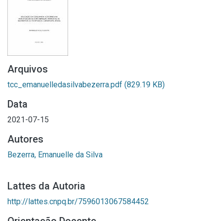
Arquivos
tcc_emanuelledasilvabezerra.pdf
(829.19 KB)
Data
2021-07-15
Autores
Bezerra, Emanuelle da Silva
Lattes da Autoria
http://lattes.cnpq.br/7596013067584452