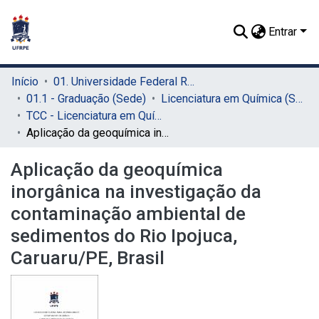
Entrar
Início
01. Universidade Federal Rural de Pernambuco - UFRPE (Sede)
01.1 - Graduação (Sede)
Licenciatura em Química (Sede)
TCC - Licenciatura em Química (Sede)
Aplicação da geoquímica inorgânica na investigação da contaminação ambiental de sedimentos do Rio Ipojuca, Caruaru/PE, Brasil
Aplicação da geoquímica
inorgânica na investigação da
contaminação ambiental de
sedimentos do Rio Ipojuca,
Caruaru/PE, Brasil