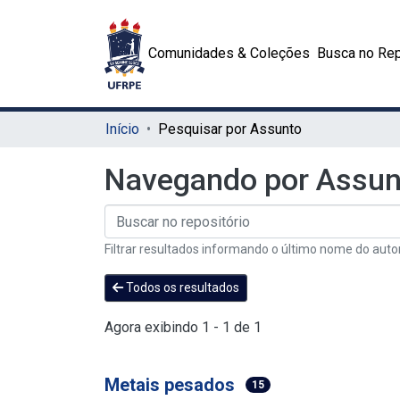
Comunidades & Coleções
Busca no Rep
Início
Pesquisar por Assunto
Navegando por Assun
Filtrar resultados informando o último nome do auto
Todos os resultados
Agora exibindo
1 - 1 de 1
Metais pesados
15