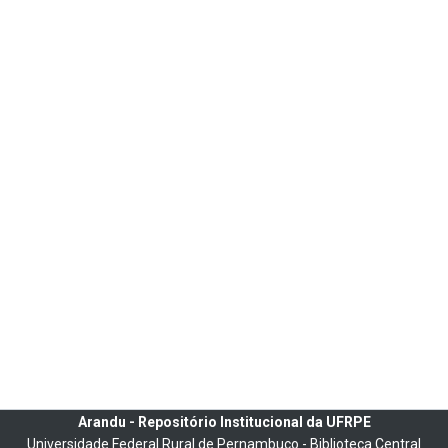
Arandu - Repositório Institucional da UFRPE
Universidade Federal Rural de Pernambuco - Biblioteca Central