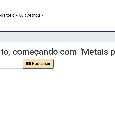
ositório
Guia Arandu
to, começando com "Metais 
Pesquisar
r