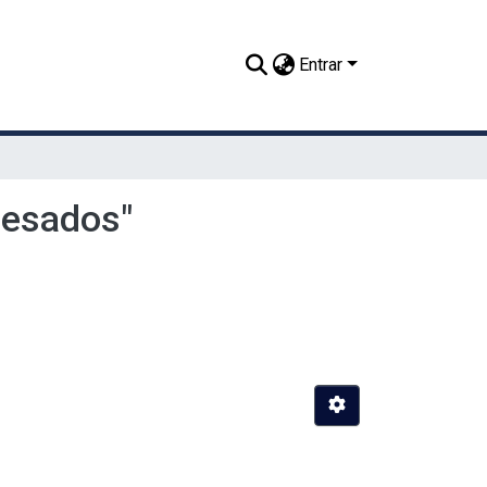
Entrar
pesados"