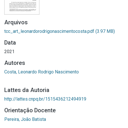
Arquivos
tcc_art_leonardorodrigonascimentocosta.pdf
(3.97 MB)
Data
2021
Autores
Costa, Leonardo Rodrigo Nascimento
Lattes da Autoria
http://lattes.cnpq.br/1515436212494919
Orientação Docente
Pereira, João Batista