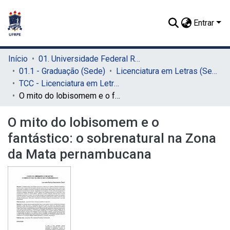
Entrar
Início
01. Universidade Federal Rural de Pernambuco - UFRPE (Sede)
01.1 - Graduação (Sede)
Licenciatura em Letras (Sede)
TCC - Licenciatura em Letras (Sede)
O mito do lobisomem e o fantástico: o sobrenatural na Zona da Mata pernambucana
O mito do lobisomem e o
fantástico: o sobrenatural na Zona
da Mata pernambucana