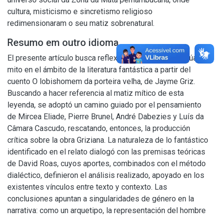
cultura, misticismo e sincretismo religioso
redimensionaram o seu matiz sobrenatural.
Resumo em outro idioma
El presente artículo busca reflexionar sobre cómo actúa el
mito en el ámbito de la literatura fantástica a partir del
cuento O lobishomem da porteira velha, de Jayme Griz.
Buscando a hacer referencia al matiz mítico de esta
leyenda, se adoptó un camino guiado por el pensamiento
de Mircea Eliade, Pierre Brunel, André Dabezies y Luís da
Câmara Cascudo, rescatando, entonces, la producción
crítica sobre la obra Griziana. La naturaleza de lo fantástico
identificado en el relato dialogó con las premisas teóricas
de David Roas, cuyos aportes, combinados con el método
dialéctico, definieron el análisis realizado, apoyado en los
existentes vínculos entre texto y contexto. Las
conclusiones apuntan a singularidades de género en la
narrativa: como un arquetipo, la representación del hombre