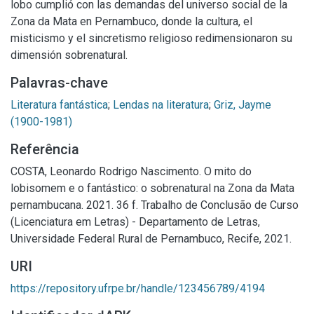
lobo cumplió con las demandas del universo social de la
Zona da Mata en Pernambuco, donde la cultura, el
misticismo y el sincretismo religioso redimensionaron su
dimensión sobrenatural.
Palavras-chave
Literatura fantástica
;
Lendas na literatura
;
Griz, Jayme
(1900-1981)
Referência
COSTA, Leonardo Rodrigo Nascimento. O mito do
lobisomem e o fantástico: o sobrenatural na Zona da Mata
pernambucana. 2021. 36 f. Trabalho de Conclusão de Curso
(Licenciatura em Letras) - Departamento de Letras,
Universidade Federal Rural de Pernambuco, Recife, 2021.
URI
https://repository.ufrpe.br/handle/123456789/4194