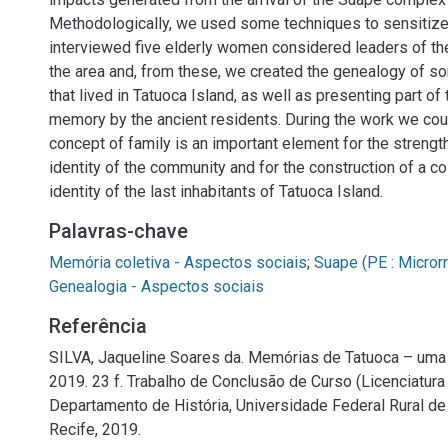
Methodologically, we used some techniques to sensitiz
interviewed five elderly women considered leaders of th
the area and, from these, we created the genealogy of so
that lived in Tatuoca Island, as well as presenting part of
memory by the ancient residents. During the work we cou
concept of family is an important element for the strengt
identity of the community and for the construction of a co
identity of the last inhabitants of Tatuoca Island.
Palavras-chave
Memória coletiva - Aspectos sociais
;
Suape (PE : Microrr
Genealogia - Aspectos sociais
Referência
SILVA, Jaqueline Soares da. Memórias de Tatuoca – uma hi
2019. 23 f. Trabalho de Conclusão de Curso (Licenciatura 
Departamento de História, Universidade Federal Rural d
Recife, 2019.