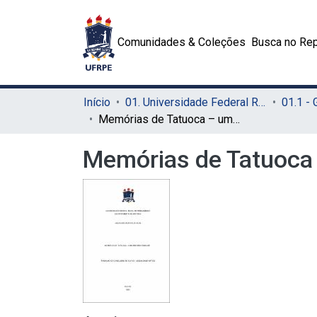
Comunidades & Coleções
Busca no Rep
Início
01. Universidade Federal Rural de Pernambuco - UFRPE (Sede)
01.1 -
Memórias de Tatuoca – uma história familiar
Memórias de Tatuoca –