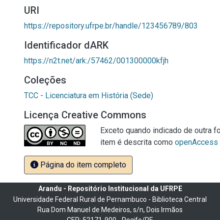
URI
https://repository.ufrpe.br/handle/123456789/803
Identificador dARK
https://n2t.net/ark:/57462/001300000kfjh
Coleções
TCC - Licenciatura em História (Sede)
Licença Creative Commons
Exceto quando indicado de outra fo
item é descrita como
openAccess
Página do item completo
Arandu - Repositório Institucional da UFRPE
Universidade Federal Rural de Pernambuco - Biblioteca Central
Rua Dom Manuel de Medeiros, s/n, Dois Irmãos