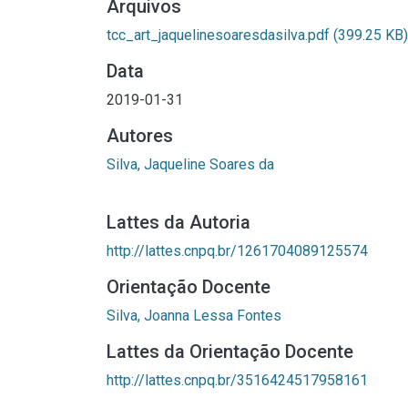
Arquivos
tcc_art_jaquelinesoaresdasilva.pdf
(399.25 KB)
Data
2019-01-31
Autores
Silva, Jaqueline Soares da
Lattes da Autoria
http://lattes.cnpq.br/1261704089125574
Orientação Docente
Silva, Joanna Lessa Fontes
Lattes da Orientação Docente
http://lattes.cnpq.br/3516424517958161