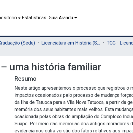
ositório
Estatísticas
Guia Arandu
 Graduação (Sede)
Licenciatura em História (Sede)
 uma história familiar
Resumo
Neste artigo apresentamos o processo que registrou o 
impactos ocasionados pelo processo de mudança força
da Ilha de Tatuoca para a Vila Nova Tatuoca, a partir da g
memória dos seus habitantes mais velhos. Esta mudança
ocasionada pelas obras de ampliação do Complexo Indust
Suape. Por meio das memórias dos antigos moradores da
evidenciamos outra versão dos fatos relativos aos impac