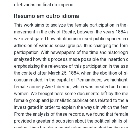
efetivadas no final do império.
Resumo em outro idioma
This work aims to analyze the female participation in the 
movement in the city of Recife, between the years 1884 a
we investigated how abolitionism used public spaces in or
adhesion of various social groups, thus changing the form
participation. With newspapers of the time and historiogr
analyzed how this process made possible the insertion of
emphasizing the relevance of this participation in the ass
the context after March 25, 1884, when the abolition of sl
consummated. In the capital of Pernambuco, we highlight t
female society Ave Libertas, which was created and co
women. We brought here some documents left by the me
female group and journalistic publications related to the 
investigated in order to explain the ways in which the fem
From the analysis of these records, we found that fema
provided a greater discussion about the political skills 
century, thus breaking social rules constructed by the ex