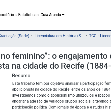
ositório
Estatísticas
Guia Arandu
 Graduação (Sede)
Licenciatura em História (Sede)
 no feminino”: o engajamento
sta na cidade do Recife (1884
Resumo
Este trabalho tem por objetivo analisar a participação f
abolicionista na cidade do Recife, entre os anos de 1884
investigamos como o abolicionismo utilizou os espaços 
angariar a adesão de variados grupos sociais, alterando
participação política. Com jornais da época e estudos his