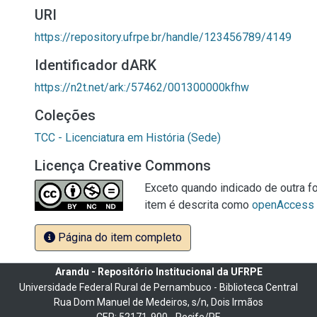
URI
https://repository.ufrpe.br/handle/123456789/4149
Identificador dARK
https://n2t.net/ark:/57462/001300000kfhw
Coleções
TCC - Licenciatura em História (Sede)
Licença Creative Commons
Exceto quando indicado de outra fo
item é descrita como
openAccess
Página do item completo
Arandu - Repositório Institucional da UFRPE
Universidade Federal Rural de Pernambuco - Biblioteca Central
Rua Dom Manuel de Medeiros, s/n, Dois Irmãos