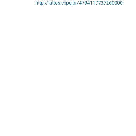
http://lattes.cnpq.br/4794117737260000