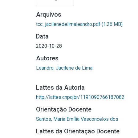
Arquivos
tcc_jacilenedelimaleandro.pdf
(1.26 MB)
Data
2020-10-28
Autores
Leandro, Jacilene de Lima
Lattes da Autoria
http://lattes.cnpq.br/1191090766187082
Orientação Docente
Santos, Maria Emília Vasconcelos dos
Lattes da Orientação Docente