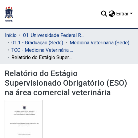
Entrar
Início
01. Universidade Federal Rural de Pernambuco - UFRPE (Sede)
01.1 - Graduação (Sede)
Medicina Veterinária (Sede)
TCC - Medicina Veterinária (Sede)
Relatório do Estágio Supervisionado Obrigatório (ESO) na área comercial veterinária
Relatório do Estágio
Supervisionado Obrigatório (ESO)
na área comercial veterinária