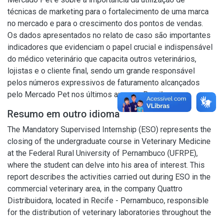
técnicas de marketing para o fortalecimento de uma marca
no mercado e para o crescimento dos pontos de vendas.
Os dados apresentados no relato de caso são importantes
indicadores que evidenciam o papel crucial e indispensável
do médico veterinário que capacita outros veterinários,
lojistas e o cliente final, sendo um grande responsável
pelos números expressivos de faturamento alcançados
pelo Mercado Pet nos últimos anos no Brasil.
Resumo em outro idioma
The Mandatory Supervised Internship (ESO) represents the
closing of the undergraduate course in Veterinary Medicine
at the Federal Rural University of Pernambuco (UFRPE),
where the student can delve into his area of interest. This
report describes the activities carried out during ESO in the
commercial veterinary area, in the company Quattro
Distribuidora, located in Recife - Pernambuco, responsible
for the distribution of veterinary laboratories throughout the