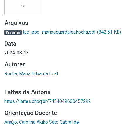
Arquivos
tcc_eso_mariaeduardalealrocha.pdf
(842.51 KB)
Primário
Data
2024-08-13
Autores
Rocha, Maria Eduarda Leal
Lattes da Autoria
https://lattes.cnpq.br/7454049600457292
Orientação Docente
Araújo, Carolina Akiko Sato Cabral de