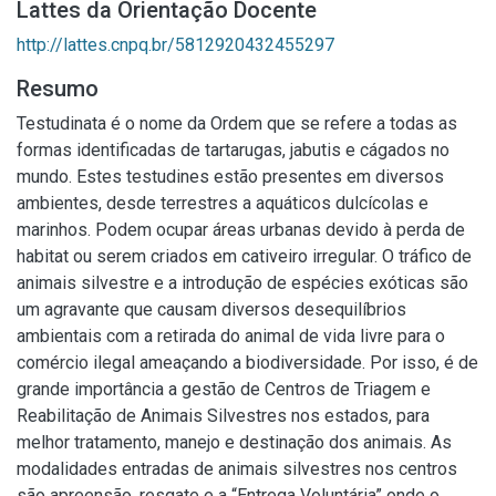
Lattes da Orientação Docente
http://lattes.cnpq.br/5812920432455297
Resumo
Testudinata é o nome da Ordem que se refere a todas as
formas identificadas de tartarugas, jabutis e cágados no
mundo. Estes testudines estão presentes em diversos
ambientes, desde terrestres a aquáticos dulcícolas e
marinhos. Podem ocupar áreas urbanas devido à perda de
habitat ou serem criados em cativeiro irregular. O tráfico de
animais silvestre e a introdução de espécies exóticas são
um agravante que causam diversos desequilíbrios
ambientais com a retirada do animal de vida livre para o
comércio ilegal ameaçando a biodiversidade. Por isso, é de
grande importância a gestão de Centros de Triagem e
Reabilitação de Animais Silvestres nos estados, para
melhor tratamento, manejo e destinação dos animais. As
modalidades entradas de animais silvestres nos centros
são apreensão, resgate e a “Entrega Voluntária” onde o