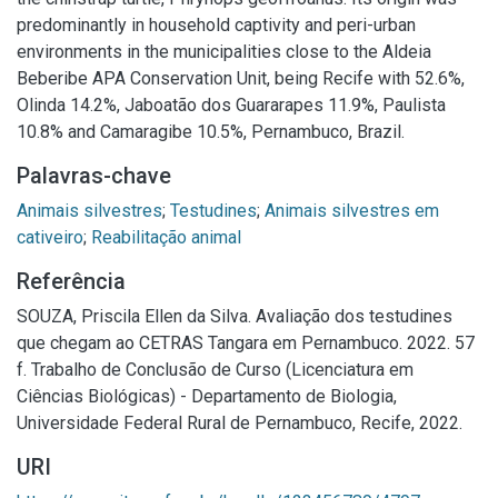
predominantly in household captivity and peri-urban
environments in the municipalities close to the Aldeia
Beberibe APA Conservation Unit, being Recife with 52.6%,
Olinda 14.2%, Jaboatão dos Guararapes 11.9%, Paulista
10.8% and Camaragibe 10.5%, Pernambuco, Brazil.
Palavras-chave
Animais silvestres
;
Testudines
;
Animais silvestres em
cativeiro
;
Reabilitação animal
Referência
SOUZA, Priscila Ellen da Silva. Avaliação dos testudines
que chegam ao CETRAS Tangara em Pernambuco. 2022. 57
f. Trabalho de Conclusão de Curso (Licenciatura em
Ciências Biológicas) - Departamento de Biologia,
Universidade Federal Rural de Pernambuco, Recife, 2022.
URI