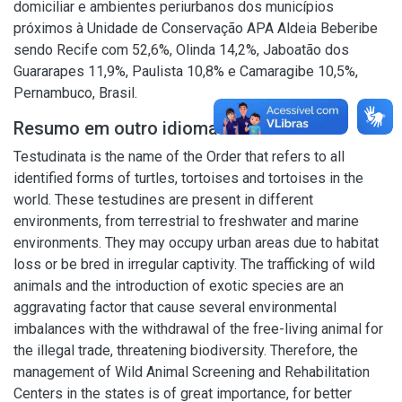
domiciliar e ambientes periurbanos dos municípios
próximos à Unidade de Conservação APA Aldeia Beberibe
sendo Recife com 52,6%, Olinda 14,2%, Jaboatão dos
Guararapes 11,9%, Paulista 10,8% e Camaragibe 10,5%,
Pernambuco, Brasil.
Resumo em outro idioma
Testudinata is the name of the Order that refers to all
identified forms of turtles, tortoises and tortoises in the
world. These testudines are present in different
environments, from terrestrial to freshwater and marine
environments. They may occupy urban areas due to habitat
loss or be bred in irregular captivity. The trafficking of wild
animals and the introduction of exotic species are an
aggravating factor that cause several environmental
imbalances with the withdrawal of the free-living animal for
the illegal trade, threatening biodiversity. Therefore, the
management of Wild Animal Screening and Rehabilitation
Centers in the states is of great importance, for better