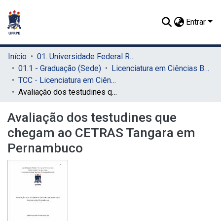
Entrar
Início
01. Universidade Federal Rural de Pernambuco - UFRPE (Sede)
01.1 - Graduação (Sede)
Licenciatura em Ciências Biológicas (Sede)
TCC - Licenciatura em Ciências Biológicas (Sede)
Avaliação dos testudines que chegam ao CETRAS Tangara em Pernambuco
Avaliação dos testudines que
chegam ao CETRAS Tangara em
Pernambuco