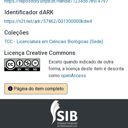
https://repository.ufrpe.br/handle/123456789/4797
Identificador dARK
https://n2t.net/ark:/57462/001300000kdw4
Coleções
TCC - Licenciatura em Ciências Biológicas (Sede)
Licença Creative Commons
Exceto quando indicado de outra
forma, a licença deste item é descrita
como
openAccess
Página do item completo