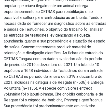
popular que criava ilegalmente um animal entrega
espontaneamente ao CETRAS para reabilitação e se
possível a soltura para reintrodução ao ambiente. Tendo a
necessidade de fornecer um diagnóstico sobre as entradas
e saídas de Testudines, o objetivo do trabalho foi analisar
as entradas de testudines, evidenciando a riqueza,
abundância, quanto a sua procedência e situação de estado
de saúde. Concomitantemente produzir material de
orientação e divulgação científica. As fichas de entrada do
CETRAS Tangara com os dados avaliados são do período
de janeiro de 2019 a dezembro de 2021. Um total de 10
espécies e 1648 indivíduos de Testudines deram entrada
ao CETRAS no período de janeiro de 2019 a dezembro de
2021, incluídas na categoria de Resgate (n=506) e Entrega
Voluntária (n=1136). A espécie com valores entrega
voluntária foi o jabuti-piranga, Chelonoidis carbonaria, e de
Resgate foi o cágado-de-barbicha, Phrynops geoffroanus.
Sua procedência foi predominantemente em cativeiro