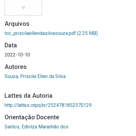
Arquivos
tcc_priscilaellendasilvasouza.pdf
(2.25 MB)
Data
2022-10-10
Autores
Souza, Priscila Ellen da Silva
Lattes da Autoria
http://lattes.cnpq.br/2524781852370129
Orientação Docente
Santos, Ednilza Maranhão dos