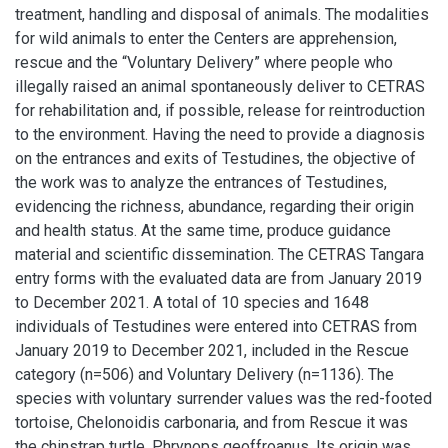
treatment, handling and disposal of animals. The modalities
for wild animals to enter the Centers are apprehension,
rescue and the “Voluntary Delivery” where people who
illegally raised an animal spontaneously deliver to CETRAS
for rehabilitation and, if possible, release for reintroduction
to the environment. Having the need to provide a diagnosis
on the entrances and exits of Testudines, the objective of
the work was to analyze the entrances of Testudines,
evidencing the richness, abundance, regarding their origin
and health status. At the same time, produce guidance
material and scientific dissemination. The CETRAS Tangara
entry forms with the evaluated data are from January 2019
to December 2021. A total of 10 species and 1648
individuals of Testudines were entered into CETRAS from
January 2019 to December 2021, included in the Rescue
category (n=506) and Voluntary Delivery (n=1136). The
species with voluntary surrender values was the red-footed
tortoise, Chelonoidis carbonaria, and from Rescue it was
the chinstrap turtle, Phrynops geoffroanus. Its origin was