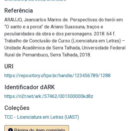
Referência
ARAUJO, Jeancarlos Marins de. Perspectivas do herói em
“O santo e a porca” de Ariano Suassuna, traços e
peculiaridades da obra e dos personagens. 2018. 64 f.
Trabalho de Conclusão de Curso (Licenciatura em Letras) –
Unidade Acadêmica de Serra Talhada, Universidade Federal
Rural de Pernambuco, Serra Talhada, 2018.
URI
https://repository.ufrpe.br/handle/123456789/1288
Identificador dARK
https://n2t.net/ark:/57462/001300000kd8z
Coleções
TCC - Licenciatura em Letras (UAST)
Página do item completo