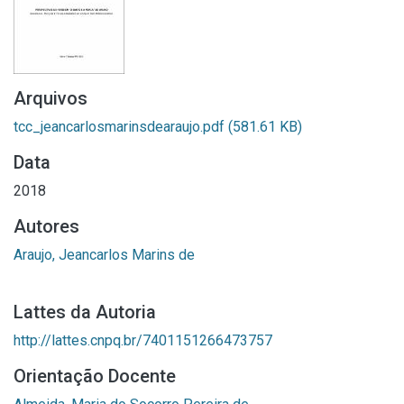
Arquivos
tcc_jeancarlosmarinsdearaujo.pdf
(581.61 KB)
Data
2018
Autores
Araujo, Jeancarlos Marins de
Lattes da Autoria
http://lattes.cnpq.br/7401151266473757
Orientação Docente