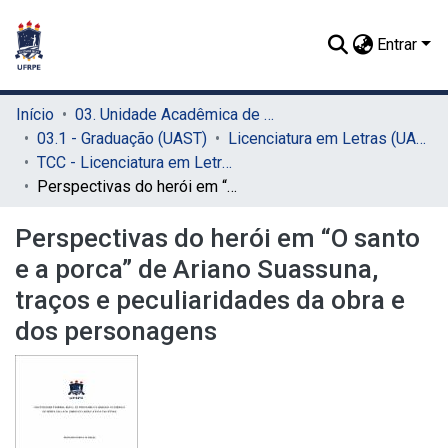
Entrar
Início
03. Unidade Acadêmica de Serra Talhada (UAST)
03.1 - Graduação (UAST)
Licenciatura em Letras (UAST)
TCC - Licenciatura em Letras (UAST)
Perspectivas do herói em “O santo e a porca” de Ariano Suassuna, traços e peculiaridades da obra e dos personagens
Perspectivas do herói em “O santo
e a porca” de Ariano Suassuna,
traços e peculiaridades da obra e
dos personagens