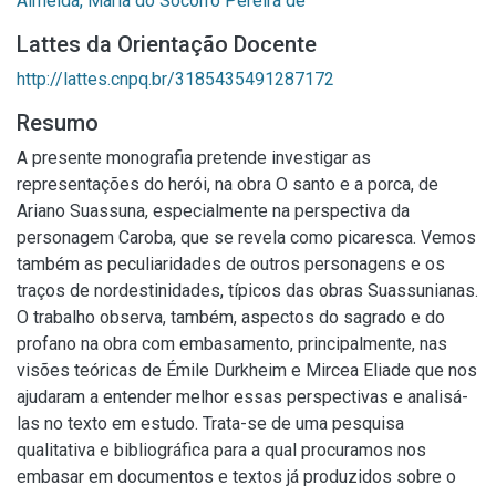
Almeida, Maria do Socorro Pereira de
Lattes da Orientação Docente
http://lattes.cnpq.br/3185435491287172
Resumo
A presente monografia pretende investigar as
representações do herói, na obra O santo e a porca, de
Ariano Suassuna, especialmente na perspectiva da
personagem Caroba, que se revela como picaresca. Vemos
também as peculiaridades de outros personagens e os
traços de nordestinidades, típicos das obras Suassunianas.
O trabalho observa, também, aspectos do sagrado e do
profano na obra com embasamento, principalmente, nas
visões teóricas de Émile Durkheim e Mircea Eliade que nos
ajudaram a entender melhor essas perspectivas e analisá-
las no texto em estudo. Trata-se de uma pesquisa
qualitativa e bibliográfica para a qual procuramos nos
embasar em documentos e textos já produzidos sobre o