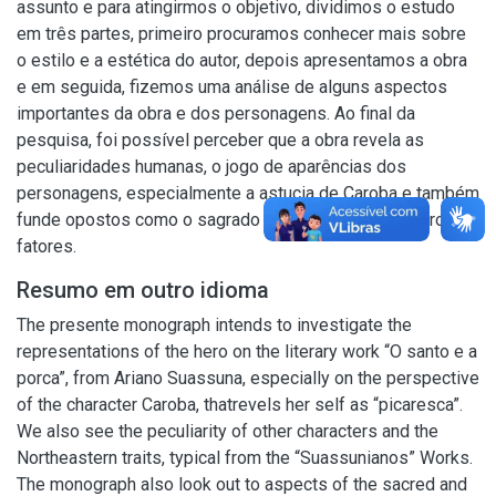
assunto e para atingirmos o objetivo, dividimos o estudo
em três partes, primeiro procuramos conhecer mais sobre
o estilo e a estética do autor, depois apresentamos a obra
e em seguida, fizemos uma análise de alguns aspectos
importantes da obra e dos personagens. Ao final da
pesquisa, foi possível perceber que a obra revela as
peculiaridades humanas, o jogo de aparências dos
personagens, especialmente a astucia de Caroba e também
funde opostos como o sagrado e o profano, entre outros
fatores.
Resumo em outro idioma
The presente monograph intends to investigate the
representations of the hero on the literary work “O santo e a
porca”, from Ariano Suassuna, especially on the perspective
of the character Caroba, thatrevels her self as “picaresca”.
We also see the peculiarity of other characters and the
Northeastern traits, typical from the “Suassunianos” Works.
The monograph also look out to aspects of the sacred and