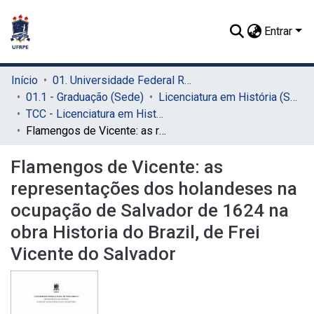
Entrar
Início
01. Universidade Federal Rural de Pernambuco - UFRPE (Sede)
01.1 - Graduação (Sede)
Licenciatura em História (Sede)
TCC - Licenciatura em História (Sede)
Flamengos de Vicente: as representações dos holandeses na ocupação de Salvador de 1624 na obra Historia do Brazil, de Frei Vicente do Salvador
Flamengos de Vicente: as
representações dos holandeses na
ocupação de Salvador de 1624 na
obra Historia do Brazil, de Frei
Vicente do Salvador