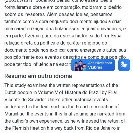
(2003). Assim, podemos pensar como esses ideais
formularam a obra e em comparação, moldaram o ideário
sobre os invasores. Além dessas ideias, pensamos
também como a obra enquanto documento ajudou a criar
uma caracterização dos holandeses enquanto invasores, e
em parte, fizeram parte da escrita histórica do Frei. Essa
relação direta da política e do caráter religioso do
documento pode nos explicar como enxergava o autor, sua
posição frente aos eventos descritos e como sua posição
pode ter tido influência na escrita.
Resumo em outro idioma
This study examines the written representations of the
Dutch people in Volume V of Historia do Brazil by Friar
Vicente do Salvador. Unlike other historical events
addressed in the text, such as the French occupation of
Maranhão, the events in this final volume are narrated from
the author’s own experience, as he witnessed the return of
the Flemish fleet on his way back from Rio de Janeiro in