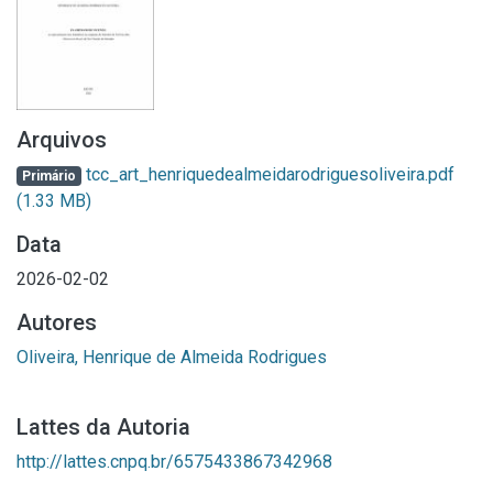
Arquivos
tcc_art_henriquedealmeidarodriguesoliveira.pdf
Primário
(1.33 MB)
Data
2026-02-02
Autores
Oliveira, Henrique de Almeida Rodrigues
Lattes da Autoria
http://lattes.cnpq.br/6575433867342968