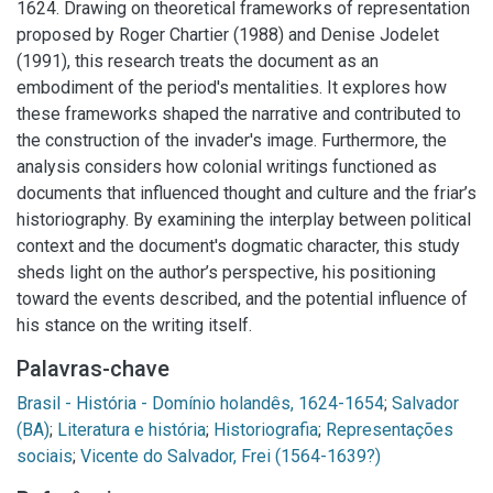
1624. Drawing on theoretical frameworks of representation
proposed by Roger Chartier (1988) and Denise Jodelet
(1991), this research treats the document as an
embodiment of the period's mentalities. It explores how
these frameworks shaped the narrative and contributed to
the construction of the invader's image. Furthermore, the
analysis considers how colonial writings functioned as
documents that influenced thought and culture and the friar’s
historiography. By examining the interplay between political
context and the document's dogmatic character, this study
sheds light on the author’s perspective, his positioning
toward the events described, and the potential influence of
his stance on the writing itself.
Palavras-chave
Brasil - História - Domínio holandês, 1624-1654
;
Salvador
(BA)
;
Literatura e história
;
Historiografia
;
Representações
sociais
;
Vicente do Salvador, Frei (1564-1639?)