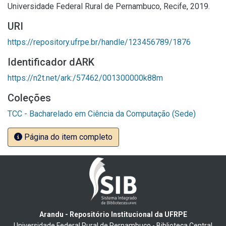
Universidade Federal Rural de Pernambuco, Recife, 2019.
URI
https://repository.ufrpe.br/handle/123456789/1876
Identificador dARK
https://n2t.net/ark:/57462/001300000k88m
Coleções
TCC - Bacharelado em Ciência da Computação (Sede)
Página do item completo
Arandu - Repositório Institucional da UFRPE
Universidade Federal Rural de Pernambuco - Biblioteca Central