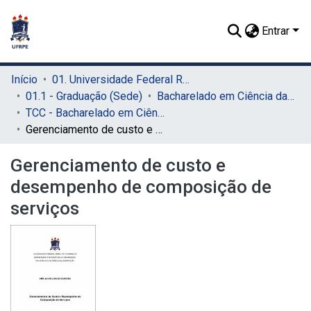
Entrar
Início
01. Universidade Federal Rural de Pernambuco - UFRPE (Sede)
01.1 - Graduação (Sede)
Bacharelado em Ciência da Computação (Sede)
TCC - Bacharelado em Ciência da Computação (Sede)
Gerenciamento de custo e desempenho de composição de serviços
Gerenciamento de custo e
desempenho de composição de
serviços