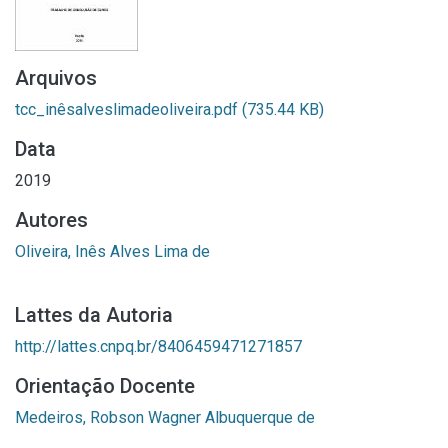
Arquivos
tcc_inêsalveslimadeoliveira.pdf
(735.44 KB)
Data
2019
Autores
Oliveira, Inês Alves Lima de
Lattes da Autoria
http://lattes.cnpq.br/8406459471271857
Orientação Docente
Medeiros, Robson Wagner Albuquerque de