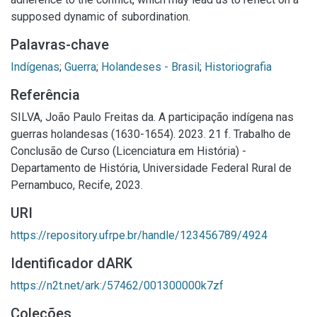
supposed dynamic of subordination.
Palavras-chave
Indígenas
;
Guerra
;
Holandeses - Brasil
;
Historiografia
Referência
SILVA, João Paulo Freitas da. A participação indígena nas
guerras holandesas (1630-1654). 2023. 21 f. Trabalho de
Conclusão de Curso (Licenciatura em História) -
Departamento de História, Universidade Federal Rural de
Pernambuco, Recife, 2023.
URI
https://repository.ufrpe.br/handle/123456789/4924
Identificador dARK
https://n2t.net/ark:/57462/001300000k7zf
Coleções