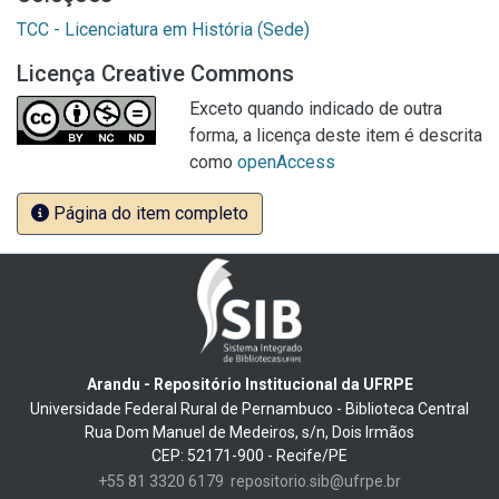
TCC - Licenciatura em História (Sede)
Licença Creative Commons
Exceto quando indicado de outra
forma, a licença deste item é descrita
como
openAccess
Página do item completo
Arandu - Repositório Institucional da UFRPE
Universidade Federal Rural de Pernambuco - Biblioteca Central
Rua Dom Manuel de Medeiros, s/n, Dois Irmãos
CEP: 52171-900 - Recife/PE
+55 81 3320 6179
repositorio.sib@ufrpe.br