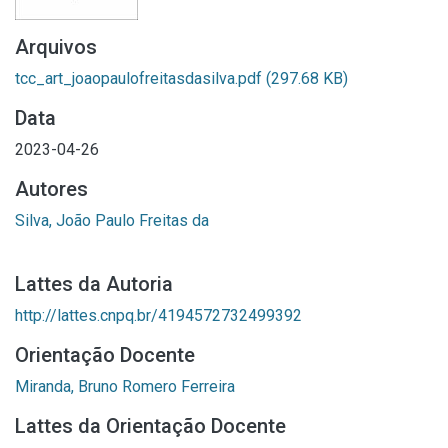
Arquivos
tcc_art_joaopaulofreitasdasilva.pdf
(297.68 KB)
Data
2023-04-26
Autores
Silva, João Paulo Freitas da
Lattes da Autoria
http://lattes.cnpq.br/4194572732499392
Orientação Docente
Miranda, Bruno Romero Ferreira
Lattes da Orientação Docente