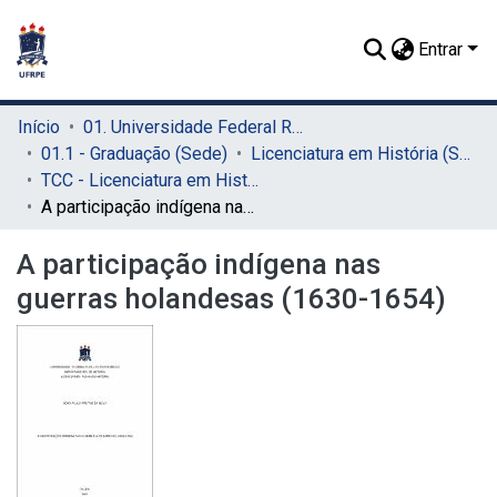
Entrar
Início
01. Universidade Federal Rural de Pernambuco - UFRPE (Sede)
01.1 - Graduação (Sede)
Licenciatura em História (Sede)
TCC - Licenciatura em História (Sede)
A participação indígena nas guerras holandesas (1630-1654)
A participação indígena nas
guerras holandesas (1630-1654)