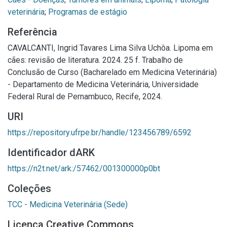
veterinária
;
Programas de estágio
Referência
CAVALCANTI, Ingrid Tavares Lima Silva Uchôa. Lipoma em
cães: revisão de literatura. 2024. 25 f. Trabalho de
Conclusão de Curso (Bacharelado em Medicina Veterinária)
- Departamento de Medicina Veterinária, Universidade
Federal Rural de Pernambuco, Recife, 2024.
URI
https://repository.ufrpe.br/handle/123456789/6592
Identificador dARK
https://n2t.net/ark:/57462/001300000p0bt
Coleções
TCC - Medicina Veterinária (Sede)
Licença Creative Commons