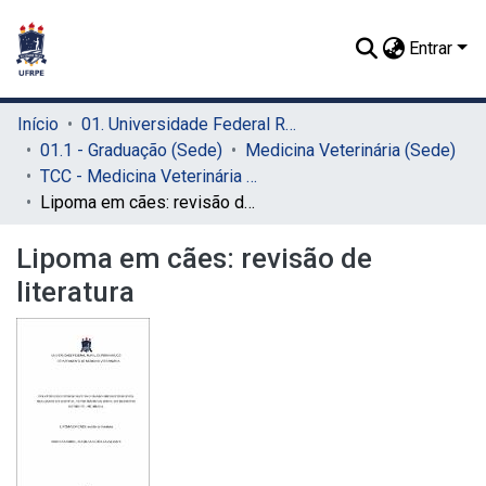
Entrar
Início
01. Universidade Federal Rural de Pernambuco - UFRPE (Sede)
01.1 - Graduação (Sede)
Medicina Veterinária (Sede)
TCC - Medicina Veterinária (Sede)
Lipoma em cães: revisão de literatura
Lipoma em cães: revisão de
literatura