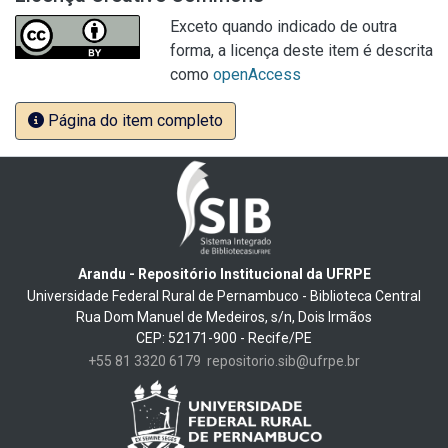
Exceto quando indicado de outra
forma, a licença deste item é descrita
como
openAccess
Página do item completo
Arandu - Repositório Institucional da UFRPE
Universidade Federal Rural de Pernambuco - Biblioteca Central
Rua Dom Manuel de Medeiros, s/n, Dois Irmãos
CEP: 52171-900 - Recife/PE
+55 81 3320 6179
repositorio.sib@ufrpe.br