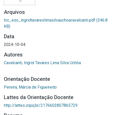
Arquivos
tcc_eso_ingridtavareslimasilvauchoacavalcanti.pdf
(346.8
KB)
Data
2024-10-04
Autores
Cavalcanti, Ingrid Tavares Lima Silva Uchôa
Orientação Docente
Pereira, Márcia de Figueiredo
Lattes da Orientação Docente
http://lattes.cnpq.br/2176602807865729