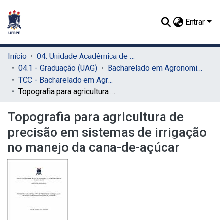
Entrar
Início
04. Unidade Acadêmica de Garanhuns (UAG)
04.1 - Graduação (UAG)
Bacharelado em Agronomia (UAG)
TCC - Bacharelado em Agronomia (UAG)
Topografia para agricultura de precisão em sistemas de irrigação no manejo da cana-de-açúcar
Topografia para agricultura de
precisão em sistemas de irrigação
no manejo da cana-de-açúcar