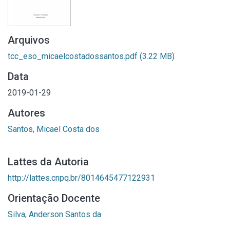
Arquivos
tcc_eso_micaelcostadossantos.pdf
(3.22 MB)
Data
2019-01-29
Autores
Santos, Micael Costa dos
Lattes da Autoria
http://lattes.cnpq.br/8014645477122931
Orientação Docente
Silva, Anderson Santos da