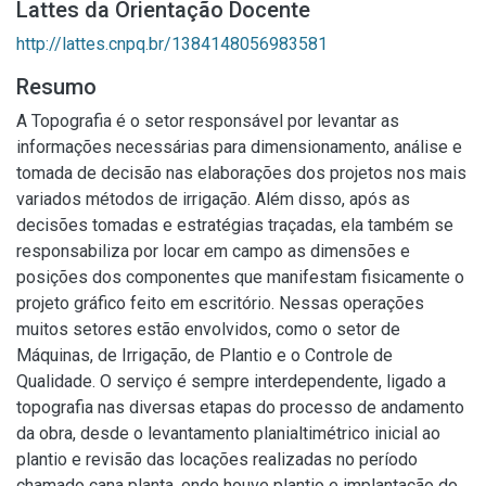
Lattes da Orientação Docente
http://lattes.cnpq.br/1384148056983581
Resumo
A Topografia é o setor responsável por levantar as
informações necessárias para dimensionamento, análise e
tomada de decisão nas elaborações dos projetos nos mais
variados métodos de irrigação. Além disso, após as
decisões tomadas e estratégias traçadas, ela também se
responsabiliza por locar em campo as dimensões e
posições dos componentes que manifestam fisicamente o
projeto gráfico feito em escritório. Nessas operações
muitos setores estão envolvidos, como o setor de
Máquinas, de Irrigação, de Plantio e o Controle de
Qualidade. O serviço é sempre interdependente, ligado a
topografia nas diversas etapas do processo de andamento
da obra, desde o levantamento planialtimétrico inicial ao
plantio e revisão das locações realizadas no período
chamado cana planta, onde houve plantio e implantação do