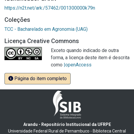
https://n2t.net/ark:/57462/001300000k79n
Coleções
TCC - Bacharelado em Agronomia (UAG)
Licença Creative Commons
Exceto quando indicado de outra
forma, a licença deste item é descrita
como
|openAccess
Página do item completo
Arandu - Repositório Institucional da UFRPE
Universidade Federal Rural de Pernambuco - Biblioteca Central