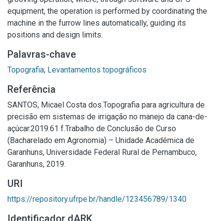
equipment, the operation is performed by coordinating the
machine in the furrow lines automatically, guiding its
positions and design limits.
Palavras-chave
Topografia
;
Levantamentos topográficos
Referência
SANTOS, Micael Costa dos.Topografia para agricultura de
precisão em sistemas de irrigação no manejo da cana-de-
açúcar.2019.61 f.Trabalho de Conclusão de Curso
(Bacharelado em Agronomia) – Unidade Acadêmica de
Garanhuns, Universidade Federal Rural de Pernambuco,
Garanhuns, 2019.
URI
https://repository.ufrpe.br/handle/123456789/1340
Identificador dARK