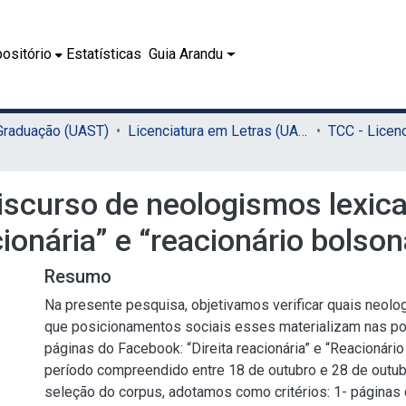
ositório
Estatísticas
Guia Arandu
 Graduação (UAST)
Licenciatura em Letras (UAST)
discurso de neologismos lexic
ionária” e “reacionário bolson
Resumo
Na presente pesquisa, objetivamos verificar quais neolo
que posicionamentos sociais esses materializam nas p
páginas do Facebook: “Direita reacionária” e “Reacionári
período compreendido entre 18 de outubro e 28 de outub
seleção do corpus, adotamos como critérios: 1- página