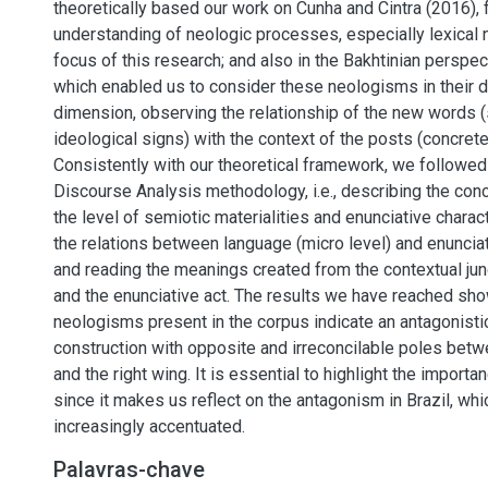
theoretically based our work on Cunha and Cintra (2016), 
understanding of neologic processes, especially lexical
focus of this research; and also in the Bakhtinian perspec
which enabled us to consider these neologisms in their d
dimension, observing the relationship of the new words 
ideological signs) with the context of the posts (concrete
Consistently with our theoretical framework, we followed 
Discourse Analysis methodology, i.e., describing the conc
the level of semiotic materialities and enunciative charact
the relations between language (micro level) and enunciat
and reading the meanings created from the contextual junc
and the enunciative act. The results we have reached show
neologisms present in the corpus indicate an antagonistic
construction with opposite and irreconcilable poles betw
and the right wing. It is essential to highlight the importan
since it makes us reflect on the antagonism in Brazil, w
increasingly accentuated.
Palavras-chave