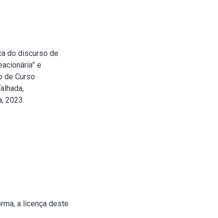
ica do discurso de
acionária” e
ão de Curso
alhada,
, 2023.
rma, a licença deste