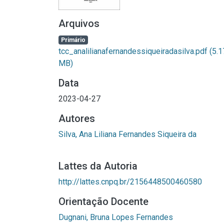
Arquivos
Primário
tcc_analilianafernandessiqueiradasilva.pdf
(5.1
MB)
Data
2023-04-27
Autores
Silva, Ana Liliana Fernandes Siqueira da
Lattes da Autoria
http://lattes.cnpq.br/2156448500460580
Orientação Docente
Dugnani, Bruna Lopes Fernandes