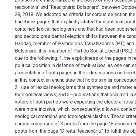
reacionária" and "Reacionário Bolsonaro", between Octob
28, 2018. We adopted as criteria for corpus selection the 
Facebook pages that explicitly stated their political posit
contained lexical neologisms and that had been published
and second presidential election shifts between the can
Haddad, member of Partido dos Trabalhadores (PT), and
Bolsonaro, then member of Partido Social Liberal (PSL). T
due to the following: 1. the explicitness of the pages in re
political position in defense of their values, as one can s
presentation of both pages in their descriptions on Fac
in this context an enunciatee that holds similar conceptio
2—use of lexical neologisms that synthesize and materia
their political views; and 3—publications that occurred in 
voters of both parties were expecting the electoral result 
were more incisive, which, consequently, allows a contex
neological creations and ideological clashes. These criter
corpus composed of 3 posts from the page "Bolsonaro R
posts from the page "Direita Reacionária." To fulfill the ob