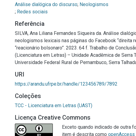
Análise dialógica do discurso
;
;
Redes sociais
Referência
SILVA, Ana Liliana Fernandes Siqueira da. Análise dialóg
neologismos lexicais nas páginas do Facebook “direita re
“reacionário bolsonaro”. 2023. 64 f. Trabalho de Conclus
(Licenciatura em Letras) – Unidade Acadêmica de Serra T
Universidade Federal Rural de Pernambuco, Serra Talhada
URI
https://arandu.ufrpe.br/handle/123456789/7892
Coleções
TCC - Licenciatura em Letras (UAST)
Licença Creative Commons
Exceto quando indicado de outra fo
item é descrita como
openAccess