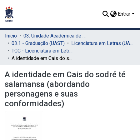
Entrar
Início
03. Unidade Acadêmica de Serra Talhada (UAST)
03.1 - Graduação (UAST)
Licenciatura em Letras (UAST)
TCC - Licenciatura em Letras (UAST)
A identidade em Cais do sodré té salamansa (abordando personagens e suas conformidades)
A identidade em Cais do sodré té
salamansa (abordando
personagens e suas
conformidades)