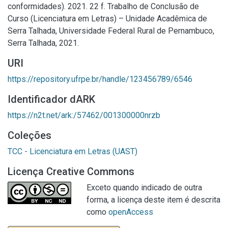
conformidades). 2021. 22 f. Trabalho de Conclusão de
Curso (Licenciatura em Letras) – Unidade Acadêmica de
Serra Talhada, Universidade Federal Rural de Pernambuco,
Serra Talhada, 2021.
URI
https://repository.ufrpe.br/handle/123456789/6546
Identificador dARK
https://n2t.net/ark:/57462/001300000nrzb
Coleções
TCC - Licenciatura em Letras (UAST)
Licença Creative Commons
Exceto quando indicado de outra
forma, a licença deste item é descrita
como
openAccess