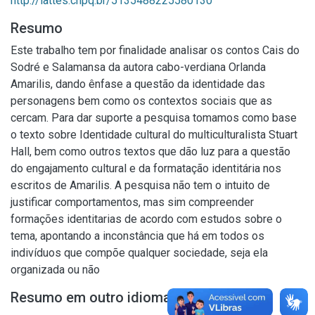
http://lattes.cnpq.br/5135488225580130
Resumo
Este trabalho tem por finalidade analisar os contos Cais do
Sodré e Salamansa da autora cabo-verdiana Orlanda
Amarilis, dando ênfase a questão da identidade das
personagens bem como os contextos sociais que as
cercam. Para dar suporte a pesquisa tomamos como base
o texto sobre Identidade cultural do multiculturalista Stuart
Hall, bem como outros textos que dão luz para a questão
do engajamento cultural e da formatação identitária nos
escritos de Amarilis. A pesquisa não tem o intuito de
justificar comportamentos, mas sim compreender
formações identitarias de acordo com estudos sobre o
tema, apontando a inconstância que há em todos os
indivíduos que compõe qualquer sociedade, seja ela
organizada ou não
Resumo em outro idioma