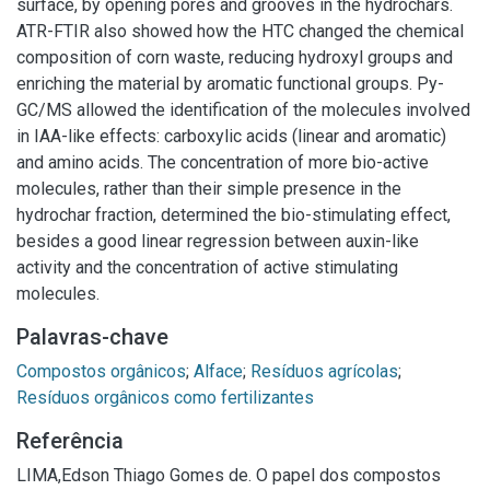
surface, by opening pores and grooves in the hydrochars.
ATR-FTIR also showed how the HTC changed the chemical
composition of corn waste, reducing hydroxyl groups and
enriching the material by aromatic functional groups. Py-
GC/MS allowed the identification of the molecules involved
in IAA-like effects: carboxylic acids (linear and aromatic)
and amino acids. The concentration of more bio-active
molecules, rather than their simple presence in the
hydrochar fraction, determined the bio-stimulating effect,
besides a good linear regression between auxin-like
activity and the concentration of active stimulating
molecules.
Palavras-chave
Compostos orgânicos
;
Alface
;
Resíduos agrícolas
;
Resíduos orgânicos como fertilizantes
Referência
LIMA,Edson Thiago Gomes de. O papel dos compostos