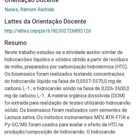
Orientação Docente
Nunes, Ramom Rachide
Lattes da Orientação Docente
http://lattes.cnpq.br/6182302726895126
Resumo
Neste trabalho estudou-se a atividade auxino-similar de
hidrocarvões líquidos e sólidos obtido a partir de resíduos
de milho, preparados por carbonização hidrotérmica (HTC).
Os bioensaios foram realizados testando concentrações
do hidrocarvão líquido na faixa de 0,0557-5570,0 mg de
carbono L-1 ; e hidrocarvão sólido na faixa de 0,026-2600,0
mg de carbono L-1 . A matéria orgânica dissolvida (DOM)
foi extraída para realização de testes utilizando hidrocarvão
sólido. Os bioensaios foram realizados com sementes de
Lactuca sativa. Os métodos instrumentais MEV, ATR-FTIR e
Py-GC/MS foram usados para avaliar o efeito da HTC na
produção/composição de hidrocarvão. O hidrocarvão