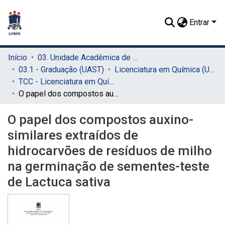
Entrar
Início
03. Unidade Acadêmica de Serra Talhada (UAST)
03.1 - Graduação (UAST)
Licenciatura em Química (UAST)
TCC - Licenciatura em Química (UAST)
O papel dos compostos auxino-similares extraídos de hidrocarvões de resíduos de milho na germinação de sementes-teste de Lactuca sativa
O papel dos compostos auxino-
similares extraídos de
hidrocarvões de resíduos de milho
na germinação de sementes-teste
de Lactuca sativa