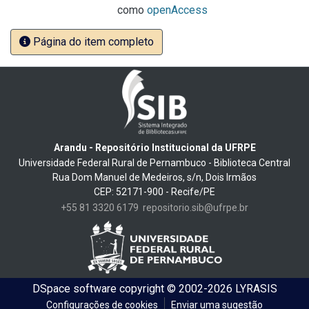
como
openAccess
Página do item completo
Arandu - Repositório Institucional da UFRPE
Universidade Federal Rural de Pernambuco - Biblioteca Central
Rua Dom Manuel de Medeiros, s/n, Dois Irmãos
CEP: 52171-900 - Recife/PE
+55 81 3320 6179
repositorio.sib@ufrpe.br
DSpace software
copyright © 2002-2026
LYRASIS
Configurações de cookies
Enviar uma sugestão