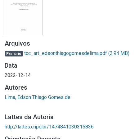
Arquivos
tcc_art_edsonthiagogomesdelima.pdf
(2.94 MB)
Primário
Data
2022-12-14
Autores
Lima, Edson Thiago Gomes de
Lattes da Autoria
http://lattes.cnpq.br/1474841030315836