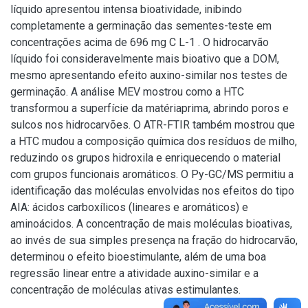
líquido apresentou intensa bioatividade, inibindo
completamente a germinação das sementes-teste em
concentrações acima de 696 mg C L-1 . O hidrocarvão
líquido foi consideravelmente mais bioativo que a DOM,
mesmo apresentando efeito auxino-similar nos testes de
germinação. A análise MEV mostrou como a HTC
transformou a superfície da matériaprima, abrindo poros e
sulcos nos hidrocarvões. O ATR-FTIR também mostrou que
a HTC mudou a composição química dos resíduos de milho,
reduzindo os grupos hidroxila e enriquecendo o material
com grupos funcionais aromáticos. O Py-GC/MS permitiu a
identificação das moléculas envolvidas nos efeitos do tipo
AIA: ácidos carboxílicos (lineares e aromáticos) e
aminoácidos. A concentração de mais moléculas bioativas,
ao invés de sua simples presença na fração do hidrocarvão,
determinou o efeito bioestimulante, além de uma boa
regressão linear entre a atividade auxino-similar e a
concentração de moléculas ativas estimulantes.