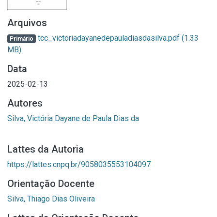
Arquivos
tcc_victoriadayanedepauladiasdasilva.pdf
(1.33
Primário
MB)
Data
2025-02-13
Autores
Silva, Victória Dayane de Paula Dias da
Lattes da Autoria
https://lattes.cnpq.br/9058035553104097
Orientação Docente
Silva, Thiago Dias Oliveira