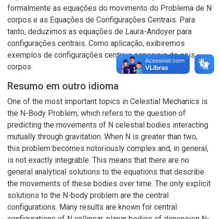
formalmente as equações do movimento do Problema de N
corpos e as Equações de Configurações Centrais. Para
tanto, deduzimos as equações de Laura-Andoyer para
configurações centrais. Como aplicação, exibiremos
exemplos de configurações centrais espaciais de seis
corpos.
Resumo em outro idioma
One of the most important topics in Celestial Mechanics is
the N-Body Problem, which refers to the question of
predicting the movements of N celestial bodies interacting
mutually through gravitation. When N is greater than two,
this problem becomes notoriously complex and, in general,
is not exactly integrable. This means that there are no
general analytical solutions to the equations that describe
the movements of these bodies over time. The only explicit
solutions to the N-body problem are the central
configurations. Many results are known for central
configurations of N collinear, planar bodies of dimension N-