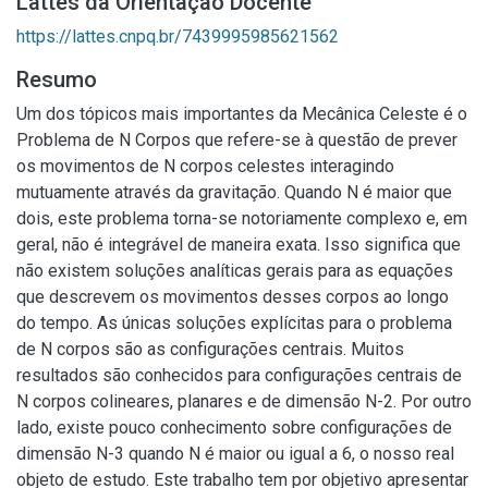
Lattes da Orientação Docente
https://lattes.cnpq.br/7439995985621562
Resumo
Um dos tópicos mais importantes da Mecânica Celeste é o
Problema de N Corpos que refere-se à questão de prever
os movimentos de N corpos celestes interagindo
mutuamente através da gravitação. Quando N é maior que
dois, este problema torna-se notoriamente complexo e, em
geral, não é integrável de maneira exata. Isso significa que
não existem soluções analíticas gerais para as equações
que descrevem os movimentos desses corpos ao longo
do tempo. As únicas soluções explícitas para o problema
de N corpos são as configurações centrais. Muitos
resultados são conhecidos para configurações centrais de
N corpos colineares, planares e de dimensão N-2. Por outro
lado, existe pouco conhecimento sobre configurações de
dimensão N-3 quando N é maior ou igual a 6, o nosso real
objeto de estudo. Este trabalho tem por objetivo apresentar