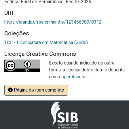
Federal Rural de Pernambuco, Recife, 2026.
URI
https://arandu.ufrpe.br/handle/123456789/8312
Coleções
TCC - Licenciatura em Matemática (Sede)
Licença Creative Commons
Exceto quando indicado de outra
forma, a licença deste item é descrita
como
openAccess
Página do item completo