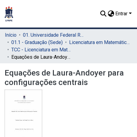
Entrar
Início
01. Universidade Federal Rural de Pernambuco - UFRPE (Sede)
01.1 - Graduação (Sede)
Licenciatura em Matemática (Sede)
TCC - Licenciatura em Matemática (Sede)
Equações de Laura-Andoyer para configurações centrais
Equações de Laura-Andoyer para
configurações centrais