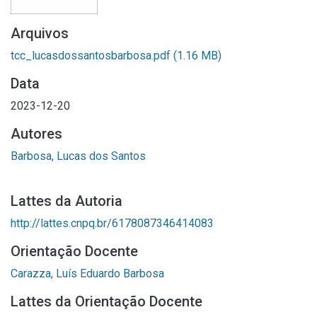
Arquivos
tcc_lucasdossantosbarbosa.pdf
(1.16 MB)
Data
2023-12-20
Autores
Barbosa, Lucas dos Santos
Lattes da Autoria
http://lattes.cnpq.br/6178087346414083
Orientação Docente
Carazza, Luís Eduardo Barbosa
Lattes da Orientação Docente