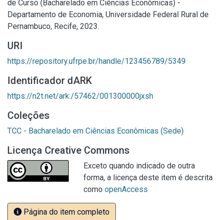
de Curso (Bacharelado em Ciências Econômicas) -
Departamento de Economia, Universidade Federal Rural de
Pernambuco, Recife, 2023.
URI
https://repository.ufrpe.br/handle/123456789/5349
Identificador dARK
https://n2t.net/ark:/57462/001300000jxsh
Coleções
TCC - Bacharelado em Ciências Econômicas (Sede)
Licença Creative Commons
Exceto quando indicado de outra
forma, a licença deste item é descrita
como
openAccess
Página do item completo