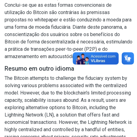
Conclui-se que as estas formas convencionais de
utilização do Bitcoin são contrárias às premissas
propostas no whitepaper e estão conduzindo a moeda para
uma forma de moeda fiduciária. Diante deste panorama, a
conscientização dos usuários sobre os benefícios do
Bitcoin de forma descentralizada é necessária, estimulando
a prática de transações peer-to-peer (P2P) e do
armazenamento em autocustódia.
Resumo em outro idioma
The Bitcoin attempts to challenge the fiduciary system by
solving various problems associated with the centralized
model. However, due to the blockchain's limited processing
capacity, scalability issues abound. As a result, users are
exploring alternative options to Bitcoin, including the
Lightning Network (LN), a solution that offers fast and
economical transactions. However, the Lightning Network is
highly centralized and controlled by a handful of entities,
raising concerns about privacy, security, rate adjustments,