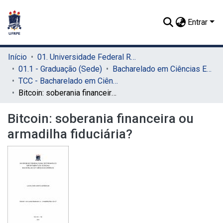
Entrar
Início
01. Universidade Federal Rural de Pernambuco - UFRPE (Sede)
01.1 - Graduação (Sede)
Bacharelado em Ciências Econômicas (Sede)
TCC - Bacharelado em Ciências Econômicas (Sede)
Bitcoin: soberania financeira ou armadilha fiduciária?
Bitcoin: soberania financeira ou
armadilha fiduciária?