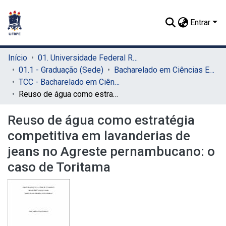
Entrar
Início
01. Universidade Federal Rural de Pernambuco - UFRPE (Sede)
01.1 - Graduação (Sede)
Bacharelado em Ciências Econômicas (Sede)
TCC - Bacharelado em Ciências Econômicas (Sede)
Reuso de água como estratégia competitiva em lavanderias de jeans no Agreste pernambucano: o caso de Toritama
Reuso de água como estratégia
competitiva em lavanderias de
jeans no Agreste pernambucano: o
caso de Toritama