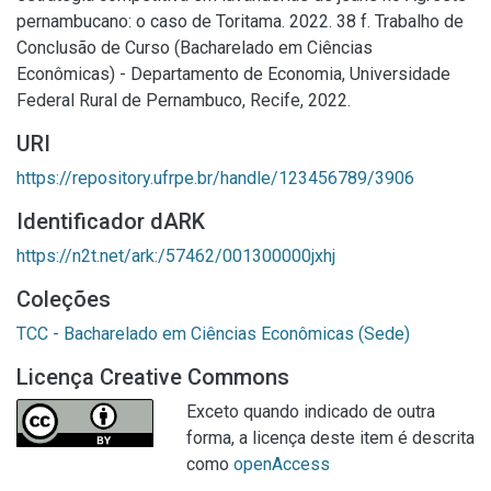
pernambucano: o caso de Toritama. 2022. 38 f. Trabalho de
Conclusão de Curso (Bacharelado em Ciências
Econômicas) - Departamento de Economia, Universidade
Federal Rural de Pernambuco, Recife, 2022.
URI
https://repository.ufrpe.br/handle/123456789/3906
Identificador dARK
https://n2t.net/ark:/57462/001300000jxhj
Coleções
TCC - Bacharelado em Ciências Econômicas (Sede)
Licença Creative Commons
Exceto quando indicado de outra
forma, a licença deste item é descrita
como
openAccess