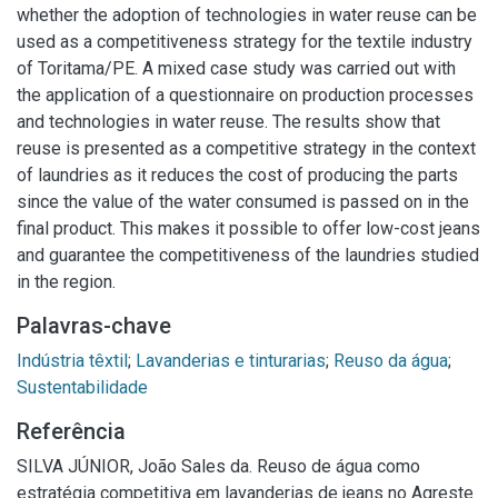
whether the adoption of technologies in water reuse can be
used as a competitiveness strategy for the textile industry
of Toritama/PE. A mixed case study was carried out with
the application of a questionnaire on production processes
and technologies in water reuse. The results show that
reuse is presented as a competitive strategy in the context
of laundries as it reduces the cost of producing the parts
since the value of the water consumed is passed on in the
final product. This makes it possible to offer low-cost jeans
and guarantee the competitiveness of the laundries studied
in the region.
Palavras-chave
Indústria têxtil
;
Lavanderias e tinturarias
;
Reuso da água
;
Sustentabilidade
Referência
SILVA JÚNIOR, João Sales da. Reuso de água como
estratégia competitiva em lavanderias de jeans no Agreste