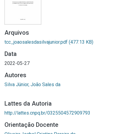
Arquivos
tcc_joaosalesdasilvajunior.pdf
(477.13 KB)
Data
2022-05-27
Autores
Silva Júnior, João Sales da
Lattes da Autoria
http://lattes.cnpq.br/0325504572909793
Orientação Docente