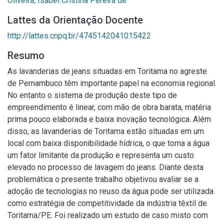
Oliveira, Isabel Cristina Pereira de
Lattes da Orientação Docente
http://lattes.cnpq.br/4745142041015422
Resumo
As lavanderias de jeans situadas em Toritama no agreste
de Pernambuco têm importante papel na economia regional.
No entanto o sistema de produção deste tipo de
empreendimento é linear, com mão de obra barata, matéria
prima pouco elaborada e baixa inovação tecnológica. Além
disso, as lavanderias de Toritama estão situadas em um
local com baixa disponibilidade hídrica, o que torna a água
um fator limitante da produção e representa um custo
elevado no processo de lavagem do jeans. Diante desta
problemática o presente trabalho objetivou avaliar se a
adoção de tecnologias no reuso da água pode ser utilizada
como estratégia de competitividade da indústria têxtil de
Toritama/PE. Foi realizado um estudo de caso misto com